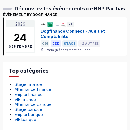
Découvrez les évènements de BNP Paribas
ÉVÈNEMENT BY DOGFINANCE
2026
+
9
Dogfinance Connect - Audit et
24
Comptabilité
CDI
CDD
STAGE
+2 AUTRES
SEPTEMBRE
Paris
(
Département de Paris
)
Top catégories
Stage finance
Alternance finance
Emploi finance
VIE finance
Alternance banque
Stage banque
Emploi banque
VIE banque