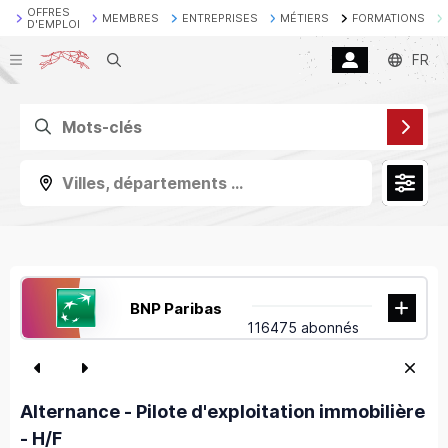
OFFRES
MEMBRES
ENTREPRISES
MÉTIERS
FORMATIONS
D'EMPLOI
Recherche
FR
Villes, départements ...
BNP Paribas
116475 abonnés
Alternance - Pilote d'exploitation immobilière
- H/F