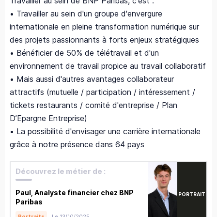
Travailler au sein de BNP Paribas, c'est :
• Travailler au sein d'un groupe d'envergure
internationale en pleine transformation numérique sur
des projets passionnants à forts enjeux stratégiques
• Bénéficier de 50% de télétravail et d'un
environnement de travail propice au travail collaboratif
• Mais aussi d'autres avantages collaborateur
attractifs (mutuelle / participation / intéressement /
tickets restaurants / comité d'entreprise / Plan
D’Epargne Entreprise)
• La possibilité d'envisager une carrière internationale
grâce à notre présence dans 64 pays
Découvrez le métier de :
Paul, Analyste financier chez BNP
PORTRAIT
Paribas
Le 13/10/2025
Portraits