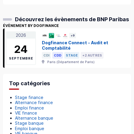
Découvrez les évènements de BNP Paribas
ÉVÈNEMENT BY DOGFINANCE
2026
+
9
Dogfinance Connect - Audit et
24
Comptabilité
CDI
CDD
STAGE
+2 AUTRES
SEPTEMBRE
Paris
(
Département de Paris
)
Top catégories
Stage finance
Alternance finance
Emploi finance
VIE finance
Alternance banque
Stage banque
Emploi banque
VIE banque