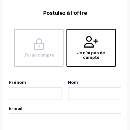
Postulez à l'offre
Je n’ai pas de
J'ai un compte
compte
Prénom
Nom
E-mail