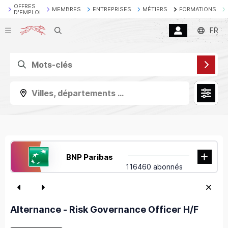
OFFRES
MEMBRES
ENTREPRISES
MÉTIERS
FORMATIONS
D'EMPLOI
Recherche
FR
Villes, départements ...
BNP Paribas
116460 abonnés
Alternance - Risk Governance Officer H/F