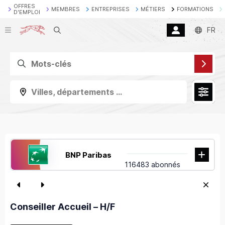
OFFRES
MEMBRES
ENTREPRISES
MÉTIERS
FORMATIONS
D'EMPLOI
Recherche
FR
Villes, départements ...
BNP Paribas
116483 abonnés
Conseiller Accueil – H/F