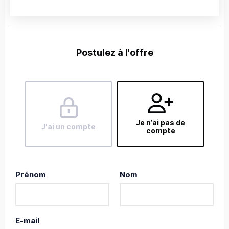
Postulez à l'offre
Je n’ai pas de
J'ai un compte
compte
Prénom
Nom
E-mail