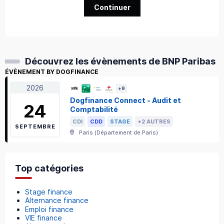
Continuer
Découvrez les évènements de BNP Paribas
ÉVÈNEMENT BY DOGFINANCE
2026
+
9
Dogfinance Connect - Audit et
24
Comptabilité
CDI
CDD
STAGE
+2 AUTRES
SEPTEMBRE
Paris
(
Département de Paris
)
Top catégories
Stage finance
Alternance finance
Emploi finance
VIE finance