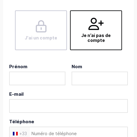
Je n’ai pas de
J'ai un compte
compte
Prénom
Nom
E-mail
Téléphone
+
33