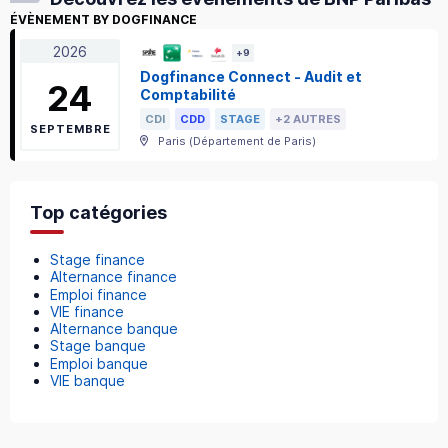
ÉVÈNEMENT BY DOGFINANCE
2026
+
9
Dogfinance Connect - Audit et
24
Comptabilité
CDI
CDD
STAGE
+2 AUTRES
SEPTEMBRE
Paris
(
Département de Paris
)
Top catégories
Stage finance
Alternance finance
Emploi finance
VIE finance
Alternance banque
Stage banque
Emploi banque
VIE banque