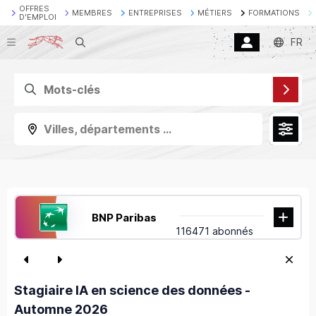
OFFRES
MEMBRES
ENTREPRISES
MÉTIERS
FORMATIONS
D'EMPLOI
Recherche
FR
Villes, départements ...
BNP Paribas
116471 abonnés
Stagiaire IA en science des données -
Automne 2026