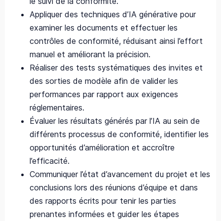
le suivi de la conformité.
Appliquer des techniques d’IA générative pour
examiner les documents et effectuer les
contrôles de conformité, réduisant ainsi l’effort
manuel et améliorant la précision.
Réaliser des tests systématiques des invites et
des sorties de modèle afin de valider les
performances par rapport aux exigences
réglementaires.
Évaluer les résultats générés par l’IA au sein de
différents processus de conformité, identifier les
opportunités d’amélioration et accroître
l’efficacité.
Communiquer l’état d’avancement du projet et les
conclusions lors des réunions d’équipe et dans
des rapports écrits pour tenir les parties
prenantes informées et guider les étapes