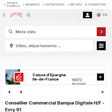
OFFRES
MEMBRES
ENTREPRISES
MÉTIERS
FORMATIONS
D'EMPLOI
Recherche
FR
Villes, départements ...
Caisse d'Epargne
Ile-de-France
16972
abonnés
Conseiller Commercial Banque Digitale H/F -
Evry 91