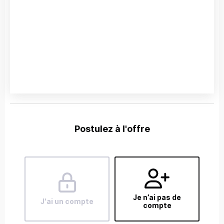
Postulez à l'offre
Je n’ai pas de
J'ai un compte
compte