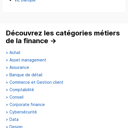
Découvrez les catégories métiers
de la finance
→
>
Achat
>
Asset management
>
Assurance
>
Banque de détail
>
Commerce et Gestion client
>
Comptabilité
>
Conseil
>
Corporate finance
>
Cybersécurité
>
Data
>
Design