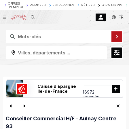
OFFRES
MEMBRES
ENTREPRISES
MÉTIERS
FORMATIONS
D'EMPLOI
Recherche
FR
Villes, départements ...
Caisse d'Epargne
Ile-de-France
16972
abonnés
Conseiller Commercial H/F - Aulnay Centre
93