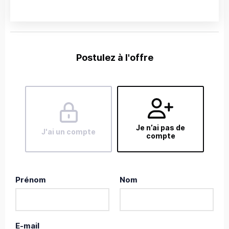
Postulez à l'offre
Je n’ai pas de
J'ai un compte
compte
Prénom
Nom
E-mail