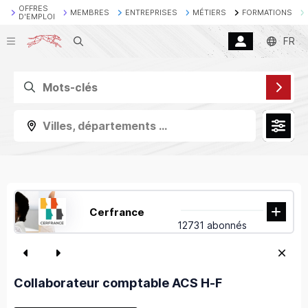
OFFRES
MEMBRES
ENTREPRISES
MÉTIERS
FORMATIONS
D'EMPLOI
Recherche
FR
Villes, départements ...
Cerfrance
12731 abonnés
Collaborateur comptable ACS H-F