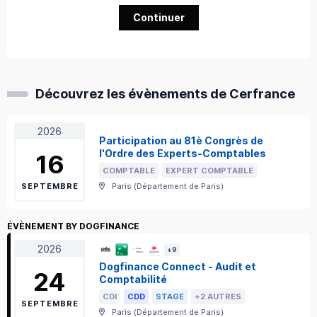
Continuer
Découvrez les évènements de Cerfrance
2026
Participation au 81è Congrès de
l'Ordre des Experts-Comptables
16
COMPTABLE
EXPERT COMPTABLE
SEPTEMBRE
Paris
(
Département de Paris
)
ÉVÈNEMENT BY DOGFINANCE
2026
+
9
Dogfinance Connect - Audit et
24
Comptabilité
CDI
CDD
STAGE
+2 AUTRES
SEPTEMBRE
Paris
(
Département de Paris
)