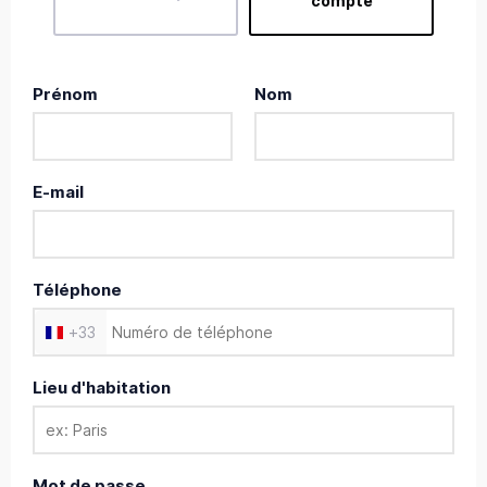
compte
Prénom
Nom
E-mail
Téléphone
+
33
Lieu d'habitation
Mot de passe