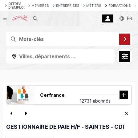
OFFRES
MEMBRES
ENTREPRISES
MÉTIERS
FORMATIONS
D'EMPLOI
Recherche
FR
Villes, départements ...
Cerfrance
12731 abonnés
GESTIONNAIRE DE PAIE H/F - SAINTES - CDI