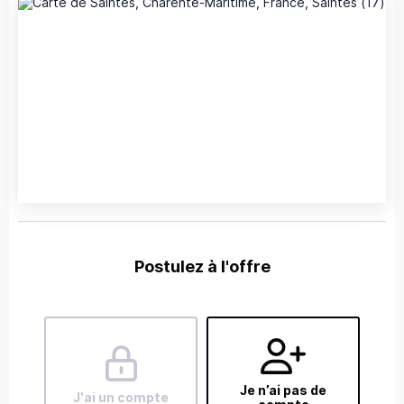
Postulez à l'offre
Je n’ai pas de
J'ai un compte