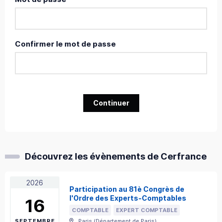
Confirmer le mot de passe
Continuer
Découvrez les évènements de Cerfrance
2026
Participation au 81è Congrès de
l'Ordre des Experts-Comptables
16
COMPTABLE
EXPERT COMPTABLE
SEPTEMBRE
Paris
(
Département de Paris
)