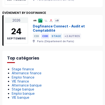
ÉVÈNEMENT BY DOGFINANCE
2026
+
9
Dogfinance Connect - Audit et
24
Comptabilité
CDI
CDD
STAGE
+2 AUTRES
SEPTEMBRE
Paris
(
Département de Paris
)
Top catégories
Stage finance
Alternance finance
Emploi finance
VIE finance
Alternance banque
Stage banque
Emploi banque
VIE banque