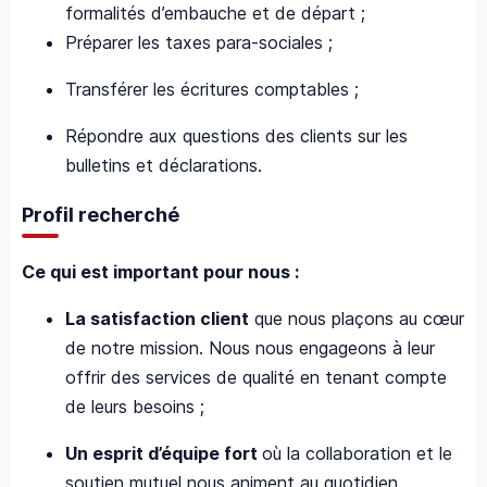
formalités d’embauche et de départ ;
Préparer les taxes para-sociales ;
Transférer les écritures comptables ;
Répondre aux questions des clients sur les
bulletins et déclarations.
Profil recherché
Ce qui est important pour nous :
La satisfaction client
que nous plaçons au cœur
de notre mission. Nous nous engageons à leur
offrir des services de qualité en tenant compte
de leurs besoins ;
Un esprit d’équipe fort
où la collaboration et le
soutien mutuel nous animent au quotidien.