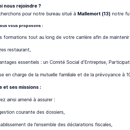
i nous rejoindre ?
cherchons pour notre bureau situé à
Mallemort (13)
notre fu
ous vous proposons :
s formations tout au long de votre carrière afin de mainten
res restaurant,
ntages essentiels : un Comité Social d'Entreprise, Participat
ise en charge de la mutuelle familiale et de la prévoyance à
e et ses missions :
ez ainsi amené à assurer :
 gestion courante des dossiers,
tablissement de l'ensemble des déclarations fiscales,