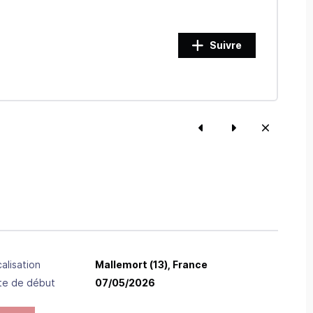
Suivre
alisation
Mallemort
(13),
France
te de début
07/05/2026