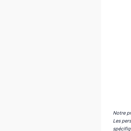
Notre pr
Les pers
spécifiq