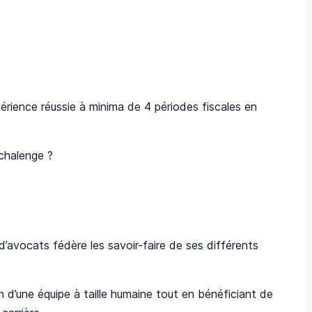
érience réussie à minima de 4 périodes fiscales en
 chalenge ?
d’avocats fédère les savoir-faire de ses différents
in d’une équipe à taille humaine tout en bénéficiant de