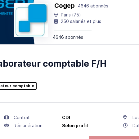
Cogep
4646 abonnés
Paris
(75)
250 salariés et plus
4646 abonnés
aborateur comptable F/H
rateur comptable
Contrat
CDI
Loc
Rémunération
Selon profil
Da