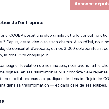
Annonce dépubl
ption de l'entreprise
0 ans, COGEP posait une idée simple : et si le conseil fonctio
 ? Depuis, cette idée a fait son chemin. Aujourd'hui, nous 
e, de conseil et d'avocats, et nos 3 000 collaborateurs, com
s, la font vivre chaque jour.
ompagner l'évolution de nos métiers, nous avons fait le choi
me digitale, en est l'illustration la plus concrète : elle repens
e nos collaborateurs aux pratiques de demain. Rejoindre COGE
nt dans sa transformation — et dans celle de ses équipes.
ns