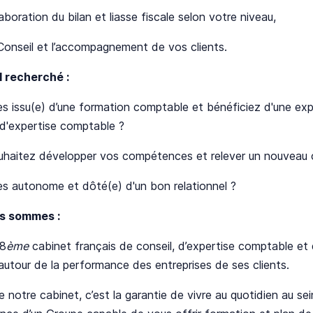
laboration du bilan et liasse fiscale selon votre niveau,
 Conseil et l’accompagnement de vos clients.
l recherché :
s issu(e) d’une formation comptable et bénéficiez d'une exp
 d'expertise comptable ?
uhaitez développer vos compétences et relever un nouveau
s autonome et dôté(e) d'un bon relationnel ?
s sommes :
8
ème
cabinet français de conseil, d’expertise comptable et 
autour de la performance des entreprises de ses clients.
e notre cabinet, c’est la garantie de vivre au quotidien au se