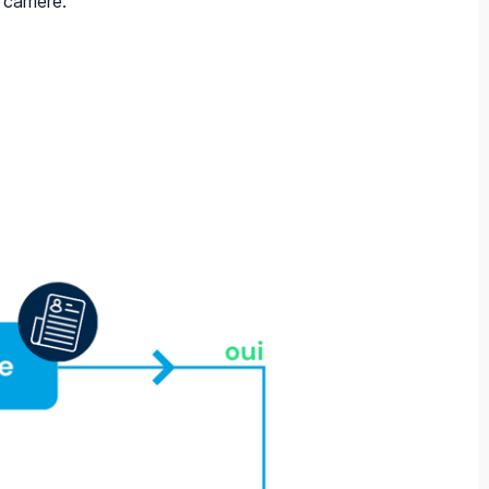
carrière.