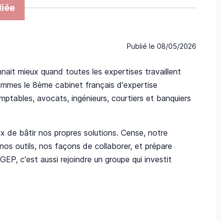
iée
Publié le
08/05/2026
nnait mieux quand toutes les expertises travaillent
sommes le 8ème cabinet français d'expertise
ptables, avocats, ingénieurs, courtiers et banquiers
x de bâtir nos propres solutions. Cense, notre
e nos outils, nos façons de collaborer, et prépare
P, c'est aussi rejoindre un groupe qui investit