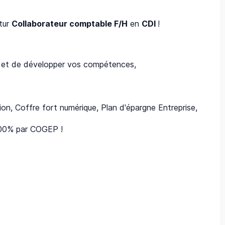
tur
Collaborateur comptable F/H
en
CDI
!
ir et de développer vos compétences,
ion, Coffre fort numérique, Plan d'épargne Entreprise,
 100% par COGEP !