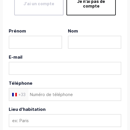
Je n’ai pas de
J'ai un compte
compte
Prénom
Nom
E-mail
Téléphone
+
33
Lieu d'habitation