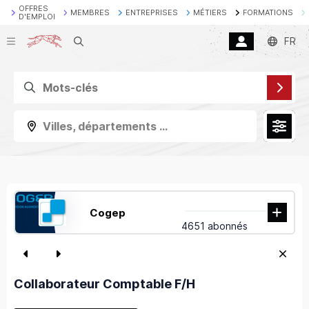
OFFRES
MEMBRES
ENTREPRISES
MÉTIERS
FORMATIONS
D'EMPLOI
Recherche
FR
Villes, départements ...
Cogep
4651 abonnés
Collaborateur Comptable F/H