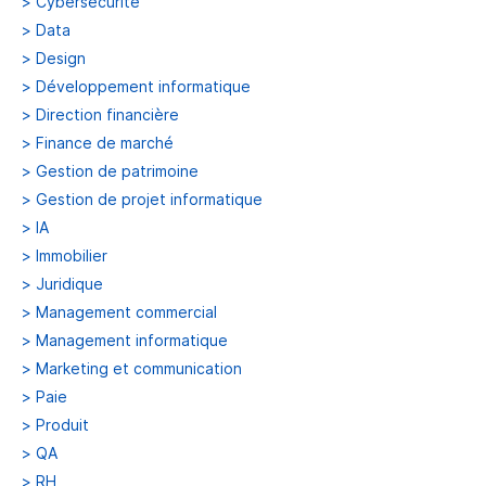
>
Cybersécurité
>
Data
>
Design
>
Développement informatique
>
Direction financière
>
Finance de marché
>
Gestion de patrimoine
>
Gestion de projet informatique
>
IA
>
Immobilier
>
Juridique
>
Management commercial
>
Management informatique
>
Marketing et communication
>
Paie
>
Produit
>
QA
>
RH