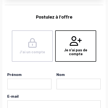
Postulez à l'offre
Je n’ai pas de
J'ai un compte
compte
Prénom
Nom
E-mail