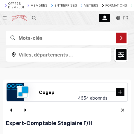
OFFRES
MEMBRES
ENTREPRISES
MÉTIERS
FORMATIONS
D'EMPLOI
Recherche
FR
Villes, départements ...
Cogep
4654 abonnés
Expert-Comptable Stagiaire F/H