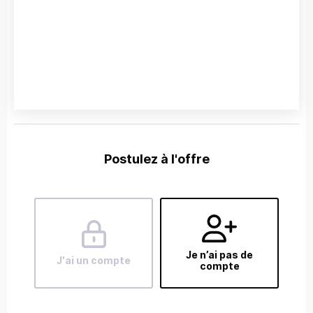
Postulez à l'offre
Je n’ai pas de
J'ai un compte
compte