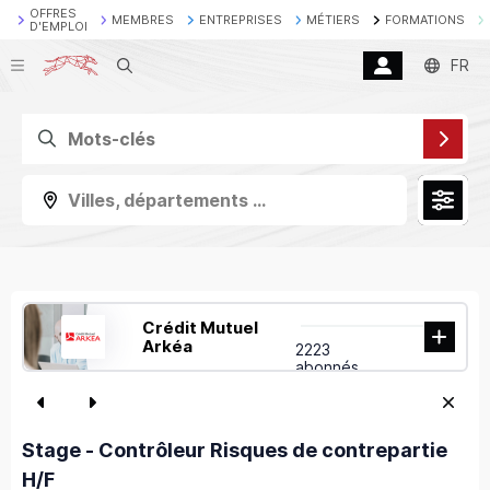
OFFRES
MEMBRES
ENTREPRISES
MÉTIERS
FORMATIONS
D'EMPLOI
Recherche
FR
Villes, départements ...
Crédit Mutuel
Arkéa
2223
abonnés
Stage - Contrôleur Risques de contrepartie
H/F