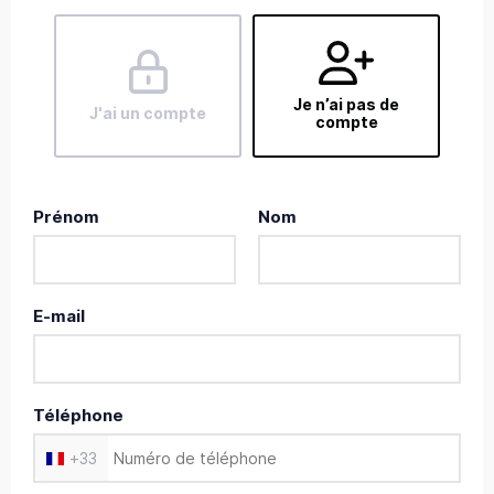
Je n’ai pas de
J'ai un compte
compte
Prénom
Nom
E-mail
Téléphone
+
33