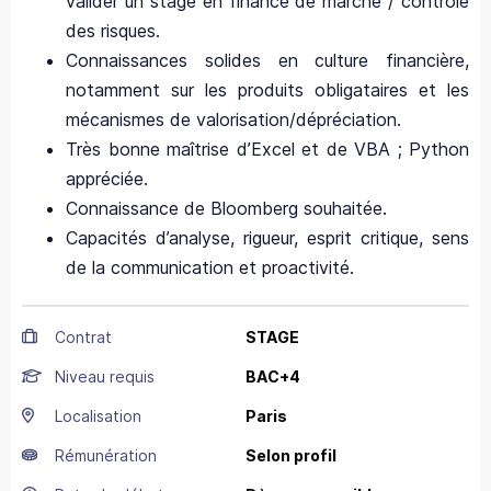
valider un stage en finance de marché / contrôle
des risques.
Connaissances solides en culture financière,
notamment sur les produits obligataires et les
mécanismes de valorisation/dépréciation.
Très bonne maîtrise d’Excel et de VBA ; Python
appréciée.
Connaissance de Bloomberg souhaitée.
Capacités d’analyse, rigueur, esprit critique, sens
de la communication et proactivité.
Contrat
STAGE
Niveau requis
BAC+4
Localisation
Paris
Rémunération
Selon profil