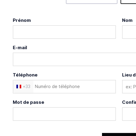
Prénom
Nom
E-mail
Téléphone
Lieu d
+
33
Mot de passe
Confi