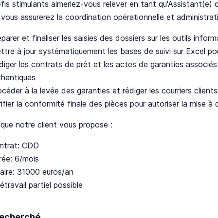
fis stimulants aimeriez-vous relever en tant qu'Assistant(e) 
 vous assurerez la coordination opérationnelle et administrati
parer et finaliser les saisies des dossiers sur les outils infor
ttre à jour systématiquement les bases de suivi sur Excel pour
iger les contrats de prêt et les actes de garanties associés 
thentiques
céder à la levée des garanties et rédiger les courriers clients
ifier la conformité finale des pièces pour autoriser la mise à
 que notre client vous propose :
ntrat: CDD
rée: 6/mois
laire: 31000 euros/an
étravail partiel possible
 recherché