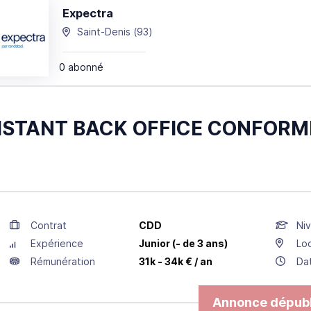
Expectra
Saint-Denis
(93)
0 abonné
ISTANT BACK OFFICE CONFORMI
Contrat
CDD
Niv
Expérience
Junior (- de 3 ans)
Loc
Rémunération
31k - 34k € / an
Da
Annonce dépubl