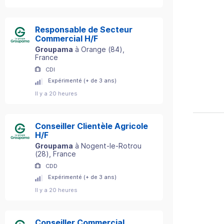
Responsable de Secteur
Commercial H/F
Groupama
à
Orange
(
84
)
,
France
CDI
Expérimenté (+ de 3 ans)
Il y a 20 heures
Conseiller Clientèle Agricole
H/F
Groupama
à
Nogent-le-Rotrou
(
28
)
, France
CDD
Expérimenté (+ de 3 ans)
Il y a 20 heures
Conseiller Commercial