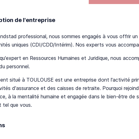
ption de l'entreprise
dstad professional, nous sommes engagés à vous offrir un se
nités uniques (CDI/CDD/Intérim). Nos experts vous accompag
qu'expert en Ressources Humaines et Juridique, nous accomp
du personnel.
ient situé à TOULOUSE est une entreprise dont l'activité princ
vités d'assurance et des caisses de retraite. Pourquoi rejoin
ce, à la mentalité humaine et engagée dans le bien-être de se
 tel que vous.
ns