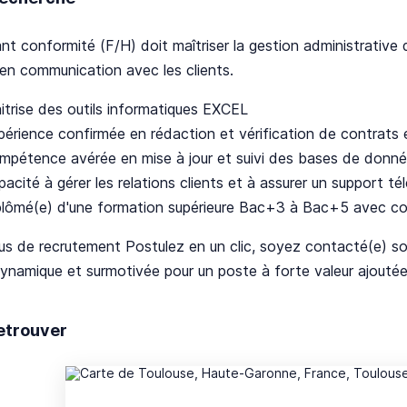
ant conformité (F/H) doit maîtriser la gestion administrativ
 en communication avec les clients.
itrise des outils informatiques EXCEL
périence confirmée en rédaction et vérification de contrats 
mpétence avérée en mise à jour et suivi des bases de donné
acité à gérer les relations clients et à assurer un support té
plômé(e) d'une formation supérieure Bac+3 à Bac+5 avec co
s de recrutement Postulez en un clic, soyez contacté(e) so
ynamique et surmotivée pour un poste à forte valeur ajoutée
etrouver