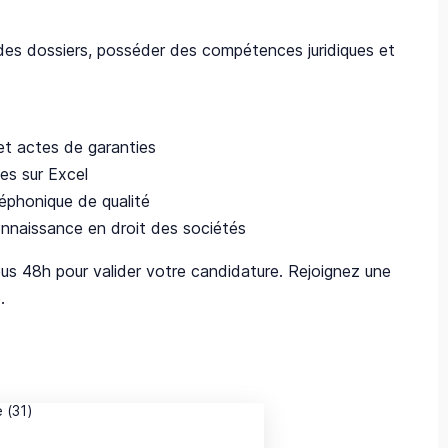
e des dossiers, posséder des compétences juridiques et
et actes de garanties
es sur Excel
léphonique de qualité
nnaissance en droit des sociétés
us 48h pour valider votre candidature. Rejoignez une
.