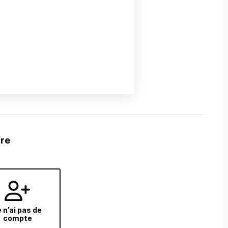
fre
 n’ai pas de
compte