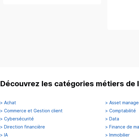
Découvrez les catégories métiers de l
>
Achat
>
Asset manag
>
Commerce et Gestion client
>
Comptabilité
>
Cybersécurité
>
Data
>
Direction financière
>
Finance de m
>
IA
>
Immobilier