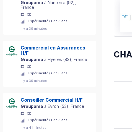
Groupama
à
Nanterre
(
92
)
,
France
CDI
Expérimenté (+ de 3 ans)
Il y a 39 minutes
Commercial en Assurances
CHA
H/F
Groupama
à
Hyères
(
83
)
, France
CDI
Expérimenté (+ de 3 ans)
Il y a 39 minutes
Conseiller Commercial H/F
Groupama
à
Évron
(
53
)
, France
CDI
Expérimenté (+ de 3 ans)
Il y a 41 minutes