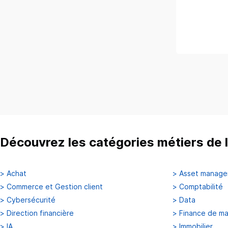
Découvrez les catégories métiers de l
>
Achat
>
Asset manag
>
Commerce et Gestion client
>
Comptabilité
>
Cybersécurité
>
Data
>
Direction financière
>
Finance de m
>
IA
>
Immobilier