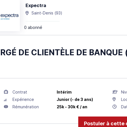
Expectra
Saint-Denis
(93)
0 abonné
RGÉ DE CLIENTÈLE DE BANQUE (
Contrat
Intérim
Niv
Expérience
Junior (- de 3 ans)
Loc
Rémunération
25k - 30k € / an
Da
Postuler à cette 