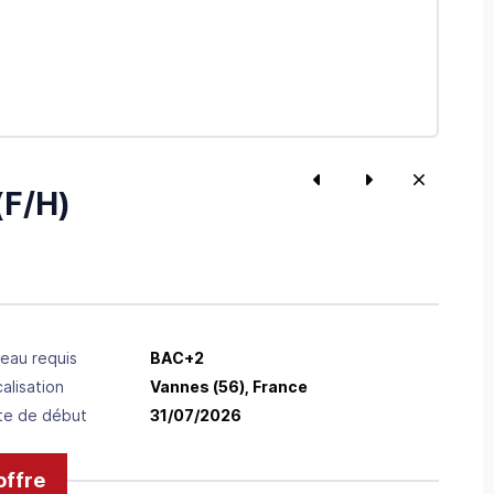
F/H)
eau requis
BAC+2
alisation
Vannes
(56),
France
te de début
31/07/2026
offre