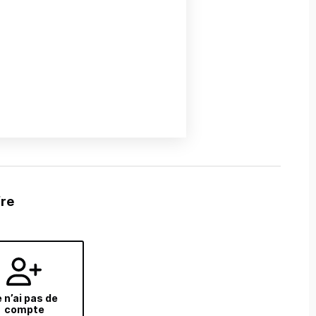
fre
 n’ai pas de
compte