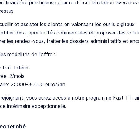
ion financière prestigieuse pour renforcer la relation avec nos 
cessus
ueillir et assister les clients en valorisant les outils digitaux
entifier des opportunités commerciales et proposer des solu
er les rendez-vous, traiter les dossiers administratifs et enc
les modalités de l'offre :
ntrat: Intérim
rée: 2/mois
laire: 25000-30000 euros/an
rejoignant, vous aurez accès à notre programme Fast TT, ain
ce intérimaire exceptionnelle.
 recherché