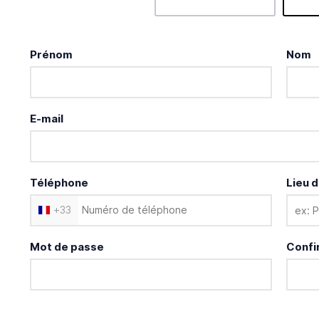
Prénom
Nom
E-mail
Téléphone
Lieu d
+
33
Mot de passe
Confi