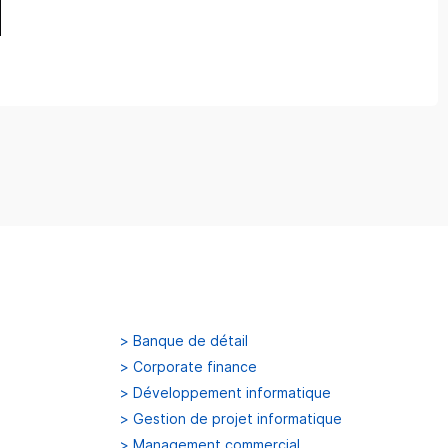
>
Banque de détail
>
Corporate finance
>
Développement informatique
>
Gestion de projet informatique
>
Management commercial