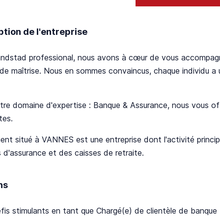
ption de l'entreprise
ndstad professional, nous avons à cœur de vous accompagne
de maîtrise. Nous en sommes convaincus, chaque individu a 
re domaine d'expertise : Banque & Assurance, nous vous off
tes.
ient situé à VANNES est une entreprise dont l'activité principa
s d'assurance et des caisses de retraite.
ns
fis stimulants en tant que Chargé(e) de clientèle de banque