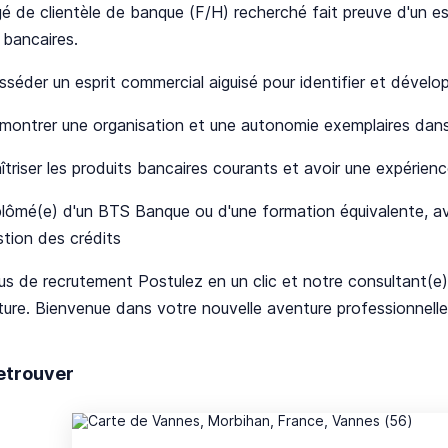
é de clientèle de banque (F/H) recherché fait preuve d'un e
 bancaires.
sséder un esprit commercial aiguisé pour identifier et dével
montrer une organisation et une autonomie exemplaires dans
îtriser les produits bancaires courants et avoir une expérienc
plômé(e) d'un BTS Banque ou d'une formation équivalente, 
stion des crédits
s de recrutement Postulez en un clic et notre consultant(e) 
ure. Bienvenue dans votre nouvelle aventure professionnelle
etrouver