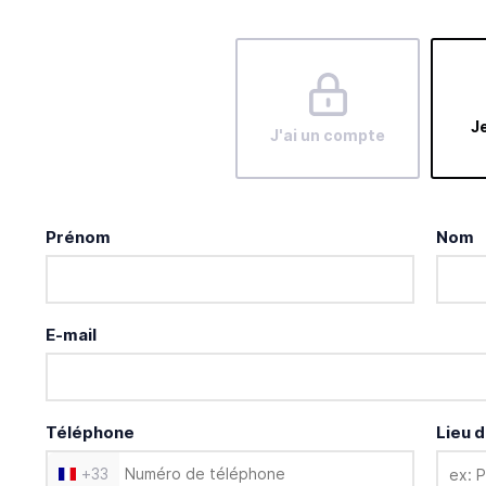
Je
J'ai un compte
Prénom
Nom
E-mail
Téléphone
Lieu d
+
33