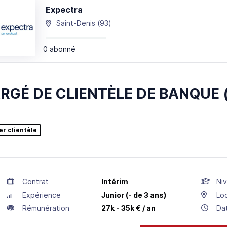
Expectra
Saint-Denis
(93)
0 abonné
RGÉ DE CLIENTÈLE DE BANQUE (
er clientèle
Contrat
Intérim
Niv
Expérience
Junior (- de 3 ans)
Loc
Rémunération
27k - 35k € / an
Da