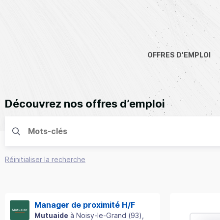
OFFRES D'EMPLOI
Découvrez nos offres d’emploi
Réinitialiser la recherche
Manager de proximité H/F
Mutuaide
à
Noisy-le-Grand
(
93
)
,