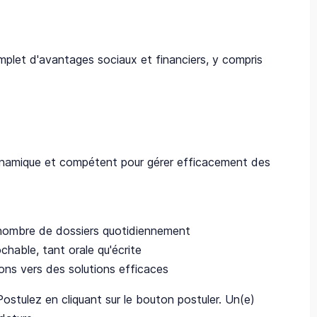
mplet d'avantages sociaux et financiers, y compris
 dynamique et compétent pour gérer efficacement des
 nombre de dossiers quotidiennement
chable, tant orale qu'écrite
ons vers des solutions efficaces
stulez en cliquant sur le bouton postuler. Un(e)