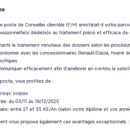
ns
le poste de Conseiller clientèle (F/H) enrichirait-il votre par
essionnel(le)s dédié(e)s au traitement précis et efficace de 
antir le traitement minutieux des dossiers selon les procédures
ordonner avec les concessionnaires Renault/Dacia, fournir d
écifiques
mmuniquer efficacement afin d'améliorer en continu la satisf
poste, vous profitez de :
ntrat: Intérim
rée: du 05/11 au 19/12/2025
laire: entre 27 et 35 KE/An (selon votre diplôme et vos anné
lient vous propose également ces avantages exceptionnels :