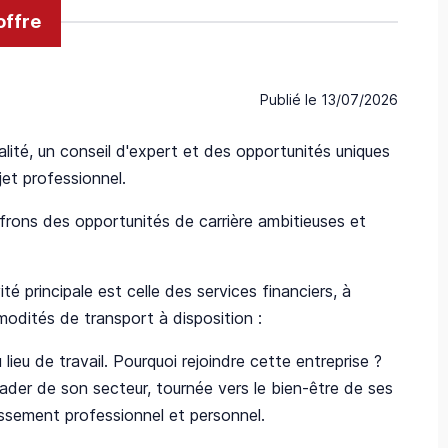
offre
Publié le
13/07/2026
ité, un conseil d'expert et des opportunités uniques
et professionnel.
rons des opportunités de carrière ambitieuses et
é principale est celle des services financiers, à
modités de transport à disposition :
ieu de travail. Pourquoi rejoindre cette entreprise ?
leader de son secteur, tournée vers le bien-être de ses
issement professionnel et personnel.