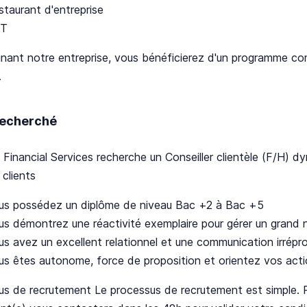
staurant d'entreprise
T
gnant notre entreprise, vous bénéficierez d'un programme co
.
 recherché
 Financial Services recherche un Conseiller clientèle (F/H)
 clients
us possédez un diplôme de niveau Bac +2 à Bac +5
us démontrez une réactivité exemplaire pour gérer un grand
us avez un excellent relationnel et une communication irrépro
us êtes autonome, force de proposition et orientez vos acti
s de recrutement Le processus de recrutement est simple. Po