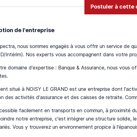
Postuler à cette 
ption de l'entreprise
ectra, nous sommes engagés à vous offrir un service de qual
D/Intérim). Nos experts vous accompagnent dans votre proj
re domaine d'expertise : Banque & Assurance, nous vous off
tes.
ient situé à NOISY LE GRAND est une entreprise dont l'activit
ion des activités d'assurance et des caisses de retraite. Com
cessible facilement en transports en commun, à proximité du l
oindre notre entreprise, c'est intégrer une structure solide, 
lariés. Vous y trouverez un environnement propice à l'épanou