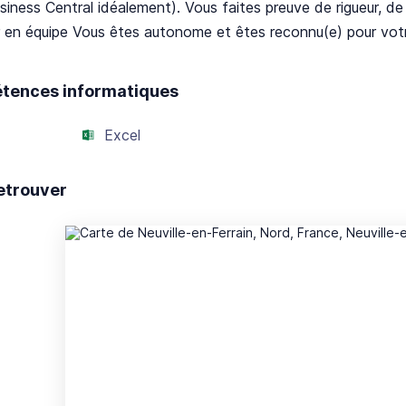
iness Central idéalement). Vous faites preuve de rigueur, de
er en équipe Vous êtes autonome et êtes reconnu(e) pour votr
tences informatiques
Excel
etrouver