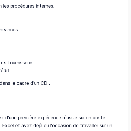
n les procédures internes.
.
chéances.
ts fournisseurs.
édit.
 dans le cadre d'un CDI.
z d'une première expérience réussie sur un poste
 Excel et avez déjà eu l'occasion de travailler sur un