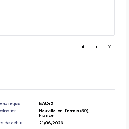
eau requis
BAC+2
alisation
Neuville-en-Ferrain
(59),
France
te de début
21/06/2026