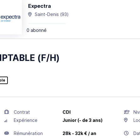
Expectra
Saint-Denis
(93)
0 abonné
PTABLE (F/H)
ble
Contrat
CDI
Niv
Expérience
Junior (- de 3 ans)
Loc
Rémunération
28k - 32k € / an
Da