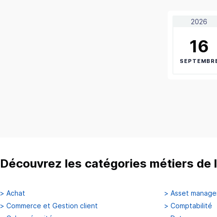
2026
16
SEPTEMBR
Découvrez les catégories métiers de l
>
Achat
>
Asset manag
>
Commerce et Gestion client
>
Comptabilité