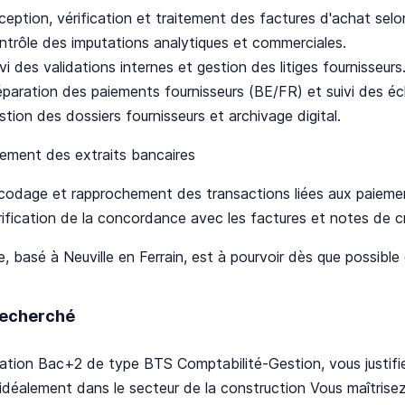
ception, vérification et traitement des factures d'achat selo
ntrôle des imputations analytiques et commerciales.
vi des validations internes et gestion des litiges fournisseurs
éparation des paiements fournisseurs (BE/FR) et suivi des é
tion des dossiers fournisseurs et archivage digital.
tement des extraits bancaires
codage et rapprochement des transactions liées aux paiemen
rification de la concordance avec les factures et notes de cr
, basé à Neuville en Ferrain, est à pourvoir dès que possible
 recherché
tion Bac+2 de type BTS Comptabilité-Gestion, vous justifie
e idéalement dans le secteur de la construction Vous maîtrisez