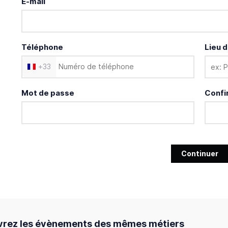
E-mail
Téléphone
Lieu d
+
33
Mot de passe
Confi
Continuer
rez les évènements des mêmes métiers