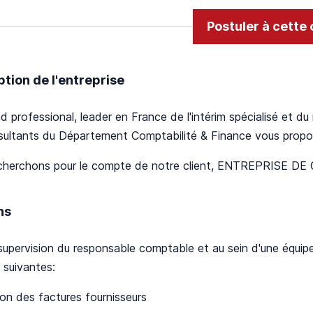
Postuler à cette 
ption de l'entreprise
 professional, leader en France de l'intérim spécialisé et d
sultants du Département Comptabilité & Finance vous propos
cherchons pour le compte de notre client, ENTREPRISE
ns
supervision du responsable comptable et au sein d'une équip
 suivantes:
ion des factures fournisseurs