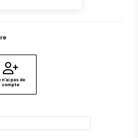
fre
 n’ai pas de
compte