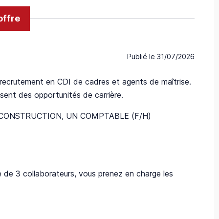
offre
Publié le
31/07/2026
u recrutement en CDI de cadres et agents de maîtrise.
ent des opportunités de carrière.
 DE CONSTRUCTION, UN COMPTABLE (F/H)
e de 3 collaborateurs, vous prenez en charge les