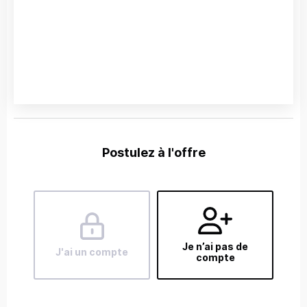
Postulez à l'offre
Je n’ai pas de
J'ai un compte
compte