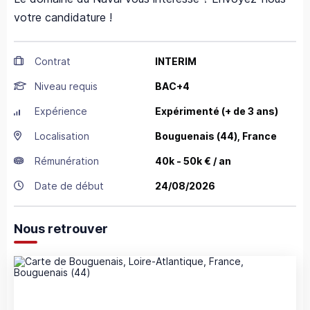
votre candidature !
Contrat
INTERIM
Niveau requis
BAC+4
Expérience
Expérimenté (+ de 3 ans)
Localisation
Bouguenais
(44),
France
Rémunération
40k - 50k € / an
Date de début
24/08/2026
Nous retrouver