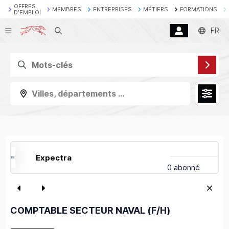
OFFRES
MEMBRES
ENTREPRISES
MÉTIERS
FORMATIONS
D'EMPLOI
Recherche
FR
Villes, départements ...
Expectra
0 abonné
COMPTABLE SECTEUR NAVAL (F/H)