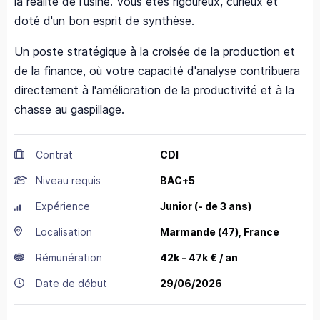
la réalité de l'usine. Vous êtes rigoureux, curieux et
doté d'un bon esprit de synthèse.
Un poste stratégique à la croisée de la production et
de la finance, où votre capacité d'analyse contribuera
directement à l'amélioration de la productivité et à la
chasse au gaspillage.
Contrat
CDI
Niveau requis
BAC+5
Expérience
Junior (- de 3 ans)
Localisation
Marmande
(47),
France
Rémunération
42k - 47k € / an
Date de début
29/06/2026