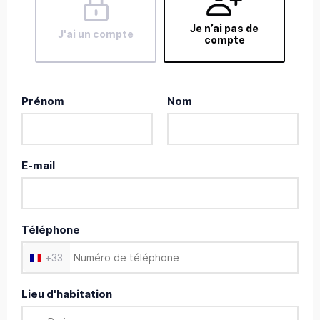
Je n’ai pas de
J'ai un compte
compte
Prénom
Nom
E-mail
Téléphone
+
33
Lieu d'habitation