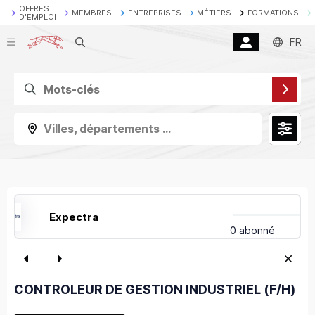
OFFRES
MEMBRES
ENTREPRISES
MÉTIERS
FORMATIONS
D'EMPLOI
Recherche
FR
Villes, départements ...
Expectra
0 abonné
CONTROLEUR DE GESTION INDUSTRIEL (F/H)