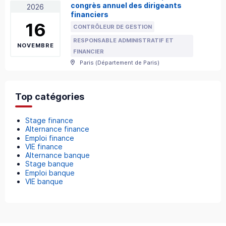
congrès annuel des dirigeants
2026
financiers
16
CONTRÔLEUR DE GESTION
RESPONSABLE ADMINISTRATIF ET
NOVEMBRE
FINANCIER
Paris
(
Département de Paris
)
Top catégories
Stage finance
Alternance finance
Emploi finance
VIE finance
Alternance banque
Stage banque
Emploi banque
VIE banque