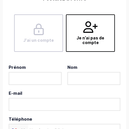
Je n’ai pas de
J'ai un compte
compte
Prénom
Nom
E-mail
Téléphone