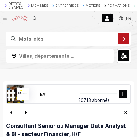
OFFRES
MEMBRES
ENTREPRISES
MÉTIERS
FORMATIONS
D'EMPLOI
Recherche
FR
Villes, départements ...
EY
20713 abonnés
Consultant Senior ou Manager Data Analyst
& BI - secteur Financier, H/F