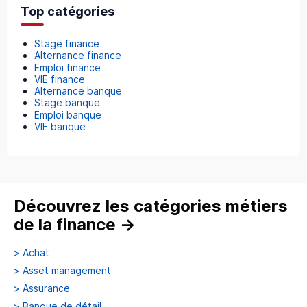
Top catégories
Stage finance
Alternance finance
Emploi finance
VIE finance
Alternance banque
Stage banque
Emploi banque
VIE banque
Découvrez les catégories métiers
de la finance
→
>
Achat
>
Asset management
>
Assurance
>
Banque de détail