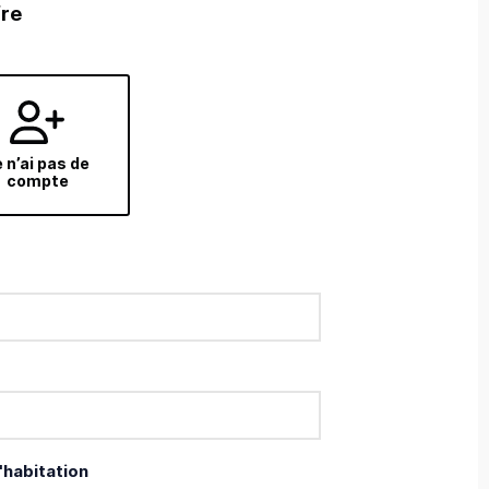
fre
 n’ai pas de
compte
'habitation