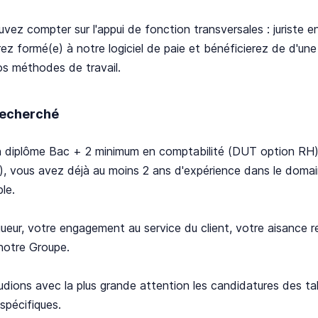
vez compter sur l'appui de fonction transversales : juriste e
ez formé(e) à notre logiciel de paie et bénéficierez de d'une 
s méthodes de travail.
 recherché
 diplôme Bac + 2 minimum en comptabilité (DUT option RH) o
, vous avez déjà au moins 2 ans d'expérience dans le domain
le.
gueur, votre engagement au service du client, votre aisance 
notre Groupe.
dions avec la plus grande attention les candidatures des tal
spécifiques.