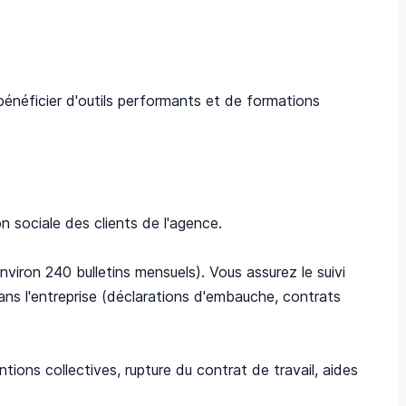
bénéficier d'outils performants et de formations
n sociale des clients de l'agence.
environ 240 bulletins mensuels). Vous assurez le suivi
 dans l'entreprise (déclarations d'embauche, contrats
ntions collectives, rupture du contrat de travail, aides