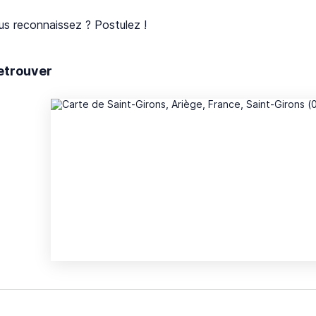
s reconnaissez ? Postulez !
etrouver