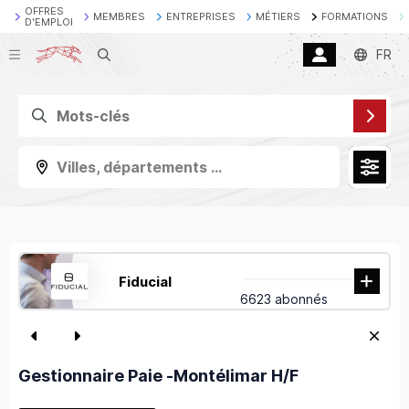
OFFRES
MEMBRES
ENTREPRISES
MÉTIERS
FORMATIONS
D'EMPLOI
Recherche
FR
Villes, départements ...
Fiducial
6623 abonnés
Gestionnaire Paie -Montélimar H/F