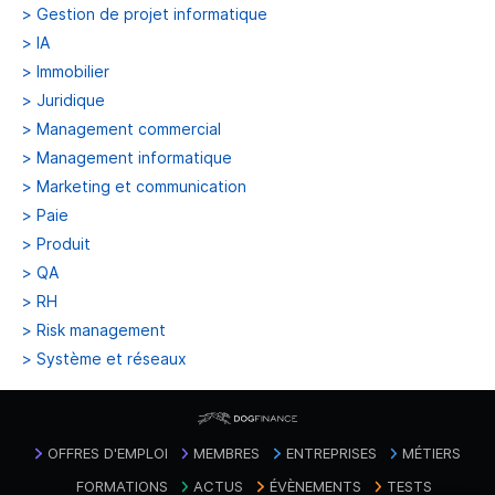
>
Gestion de projet informatique
>
IA
>
Immobilier
>
Juridique
>
Management commercial
>
Management informatique
>
Marketing et communication
>
Paie
>
Produit
>
QA
>
RH
>
Risk management
>
Système et réseaux
OFFRES D'EMPLOI
MEMBRES
ENTREPRISES
MÉTIERS
FORMATIONS
ACTUS
ÉVÈNEMENTS
TESTS