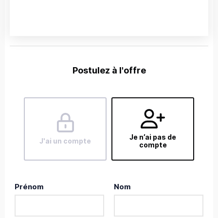
Postulez à l'offre
Je n’ai pas de
J'ai un compte
compte
Prénom
Nom