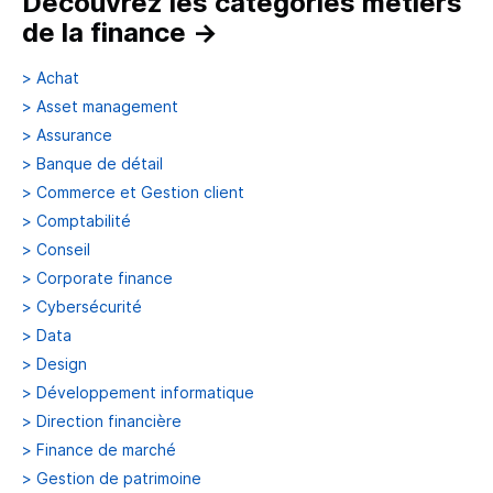
Découvrez les catégories métiers
de la finance
→
>
Achat
>
Asset management
>
Assurance
>
Banque de détail
>
Commerce et Gestion client
>
Comptabilité
>
Conseil
>
Corporate finance
>
Cybersécurité
>
Data
>
Design
>
Développement informatique
>
Direction financière
>
Finance de marché
>
Gestion de patrimoine