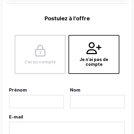
Postulez à l'offre
Je n’ai pas de
J'ai un compte
compte
Prénom
Nom
E-mail