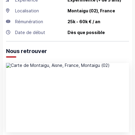
Localisation
Montaigu
(02),
France
Rémunération
25k - 60k € / an
Date de début
Dès que possible
Nous retrouver