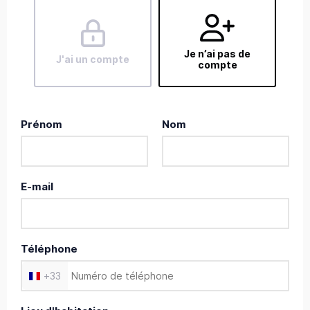
Je n’ai pas de
J'ai un compte
compte
Prénom
Nom
E-mail
Téléphone
+
33