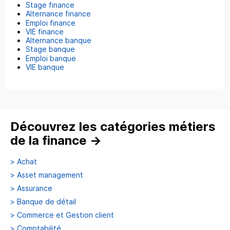
Stage finance
Alternance finance
Emploi finance
VIE finance
Alternance banque
Stage banque
Emploi banque
VIE banque
Découvrez les catégories métiers
de la finance
→
>
Achat
>
Asset management
>
Assurance
>
Banque de détail
>
Commerce et Gestion client
>
Comptabilité