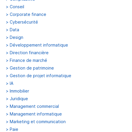
>
Conseil
>
Corporate finance
>
Cybersécurité
>
Data
>
Design
>
Développement informatique
>
Direction financière
>
Finance de marché
>
Gestion de patrimoine
>
Gestion de projet informatique
>
IA
>
Immobilier
>
Juridique
>
Management commercial
>
Management informatique
>
Marketing et communication
>
Paie