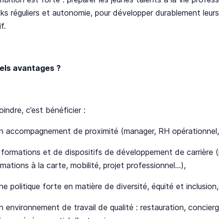
s réguliers et autonomie, pour développer durablement leu
f.
els avantages ?
indre, c’est bénéficier :​
un accompagnement de proximité (manager, RH opérationnel, o
 formations et de dispositifs de développement de carrière (p
mations à la carte, mobilité, projet professionnel…), ​
ne politique forte en matière de diversité, équité et inclusion,​
n environnement de travail de qualité : restauration, concier