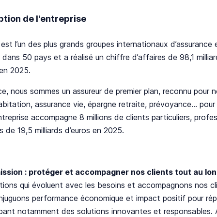
ption de l'entreprise
 est l’un des plus grands groupes internationaux d’assurance e
 dans 50 pays et a réalisé un chiffre d’affaires de 98,1 milliar
en 2025. ​
ce, nous sommes un assureur de premier plan, reconnu pour 
abitation, assurance vie, épargne retraite, prévoyance… pour le
treprise accompagne 8 millions de clients particuliers, profe
s de 19,5 milliards d’euros en 2025. ​
ission : protéger et accompagner nos clients tout au long
tions qui évoluent avec les besoins et accompagnons nos cl
njuguons performance économique et impact positif pour rép
pant notamment des solutions innovantes et responsables. 