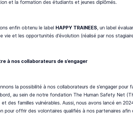
ation et la formation des étudiants et jeunes diplômés.​
ons enfin obtenu le label
HAPPY TRAINEES
, un label évalu
de vie et les opportunités d’évolution (réalisé par nos stagiair
re à nos collaborateurs de s’engager
nons la possibilité à nos collaborateurs de s’engager pour fai
abord, au sein de notre fondation The Human Safety Net (T
s et des familles vulnérables. Aussi, nous avons lancé en 
 pour offrir des volontaires qualifiés à nos partenaires afin qu’