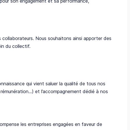
nu pour son engagement et sa performance,​
os collaborateurs. Nous souhaitons ainsi apporter des
 du collectif.
nnaissance qui vient saluer la qualité de tous nos
ion, rémunération…) et l’accompagnement dédié à nos
compense les entreprises engagées en faveur de