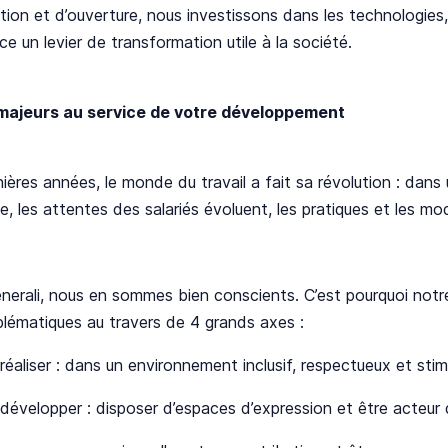
tion et d’ouverture, nous investissons dans les technologies, l’
nce un levier de transformation utile à la société.
majeurs au service de votre développement
ières années, le monde du travail a fait sa révolution : dans
, les attentes des salariés évoluent, les pratiques et les mod
erali, nous en sommes bien conscients. C’est pourquoi notr
lématiques au travers de 4 grands axes :​
réaliser : dans un environnement inclusif, respectueux et stimu
 développer : disposer d’espaces d’expression et être acteur