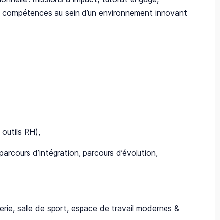
rs compétences au sein d’un environnement innovant
utils RH),​
arcours d’intégration, parcours d’évolution,
gerie, salle de sport, espace de travail modernes &