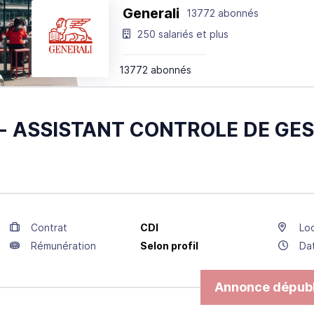
Generali
13772 abonnés
250 salariés et plus
13772 abonnés
 - ASSISTANT CONTROLE DE GES
Contrat
CDI
Loc
Rémunération
Selon profil
Da
Annonce dépubl