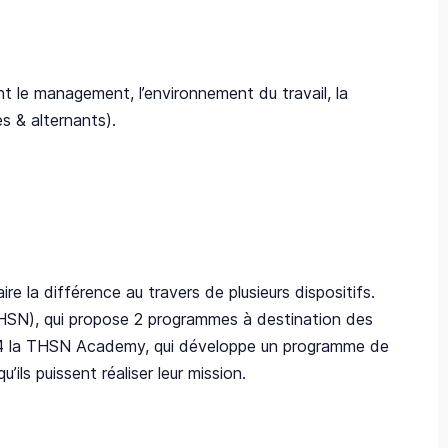
ant le management, l’environnement du travail, la
es & alternants).
re la différence au travers de plusieurs dispositifs.
HSN), qui propose 2 programmes à destination des
2024 la THSN Academy, qui développe un programme de
ils puissent réaliser leur mission.​