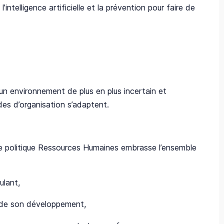
intelligence artificielle et la prévention pour faire de
 un environnement de plus en plus incertain et
es d’organisation s’adaptent. ​
e politique Ressources Humaines embrasse l’ensemble
lant, ​
 de son développement, ​