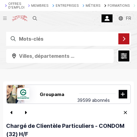
OFFRES
MEMBRES
ENTREPRISES
MÉTIERS
FORMATIONS
D'EMPLOI
Recherche
FR
Villes, départements ...
Groupama
39599 abonnés
Chargé de Clientèle Particuliers - CONDOM
(32) H/F