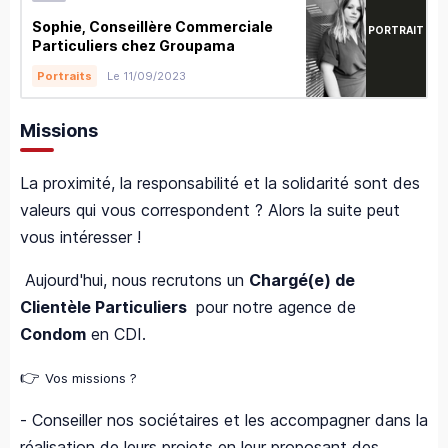
Sophie, Conseillère Commerciale
PORTRAIT
Particuliers chez Groupama
Le 11/09/2023
Portraits
Missions
La proximité, la responsabilité et la solidarité sont des
valeurs qui vous correspondent ? Alors la suite peut
vous intéresser !
Aujourd'hui, nous recrutons un
Chargé(e) de
Clientèle Particuliers
pour notre agence de
Condom
en CDI.
👉
Vos missions ?
- Conseiller nos sociétaires et les accompagner dans la
réalisation de leurs projets en leur proposant des