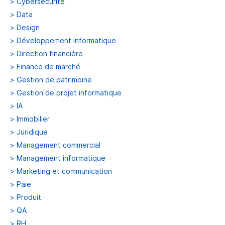
>
Cybersécurité
>
Data
>
Design
>
Développement informatique
>
Direction financière
>
Finance de marché
>
Gestion de patrimoine
>
Gestion de projet informatique
>
IA
>
Immobilier
>
Juridique
>
Management commercial
>
Management informatique
>
Marketing et communication
>
Paie
>
Produit
>
QA
>
RH