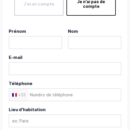
Je n’ai pas de
J'ai un compte
compte
Prénom
Nom
E-mail
Téléphone
+
33
Lieu d'habitation