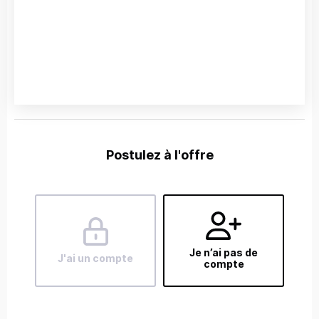
Postulez à l'offre
Je n’ai pas de
J'ai un compte
compte