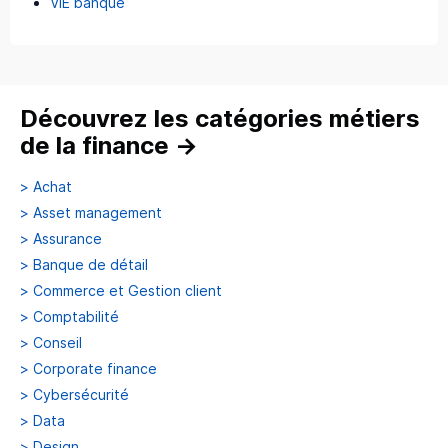
VIE banque
Découvrez les catégories métiers
de la finance
→
>
Achat
>
Asset management
>
Assurance
>
Banque de détail
>
Commerce et Gestion client
>
Comptabilité
>
Conseil
>
Corporate finance
>
Cybersécurité
>
Data
>
Design