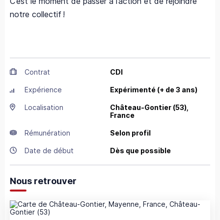
C’est le moment de passer à l’action et de rejoindre
notre collectif !
Contrat
CDI
Expérience
Expérimenté (+ de 3 ans)
Localisation
Château-Gontier
(53),
France
Rémunération
Selon profil
Date de début
Dès que possible
Nous retrouver