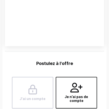
Postulez à l'offre
Je n’ai pas de
J'ai un compte
compte