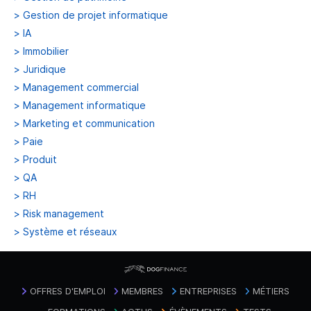
>
Gestion de projet informatique
>
IA
>
Immobilier
>
Juridique
>
Management commercial
>
Management informatique
>
Marketing et communication
>
Paie
>
Produit
>
QA
>
RH
>
Risk management
>
Système et réseaux
OFFRES D'EMPLOI
MEMBRES
ENTREPRISES
MÉTIERS