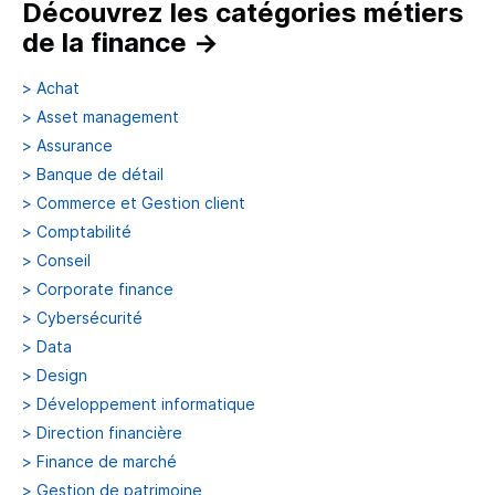
Découvrez les catégories métiers
de la finance
→
>
Achat
>
Asset management
>
Assurance
>
Banque de détail
>
Commerce et Gestion client
>
Comptabilité
>
Conseil
>
Corporate finance
>
Cybersécurité
>
Data
>
Design
>
Développement informatique
>
Direction financière
>
Finance de marché
>
Gestion de patrimoine