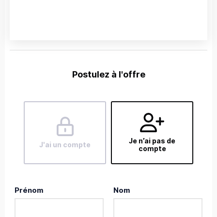
Postulez à l'offre
Je n’ai pas de
J'ai un compte
compte
Prénom
Nom