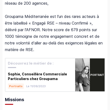
réseau de 200 agences,
Groupama Méditerranée est l'un des rares acteurs à
être labellisé « Engagé RSE – niveau Confirmé »,
délivré par l'AFNOR. Notre score de 679 points sur
1000 témoigne de notre engagement concret et de
notre volonté d'aller au-delà des exigences légales en
matière de RSE.
Découvrez le métier de :
Sophie, Conseillère Commerciale
PORTRAIT
Particuliers chez Groupama
Le 11/09/2023
Portraits
Missions