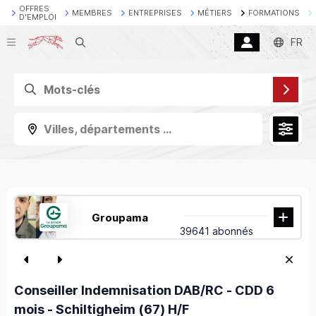
OFFRES
MEMBRES
ENTREPRISES
MÉTIERS
FORMATIONS
D'EMPLOI
Recherche
FR
Villes, départements ...
Groupama
39641 abonnés
Conseiller Indemnisation DAB/RC - CDD 6
mois - Schiltigheim (67) H/F