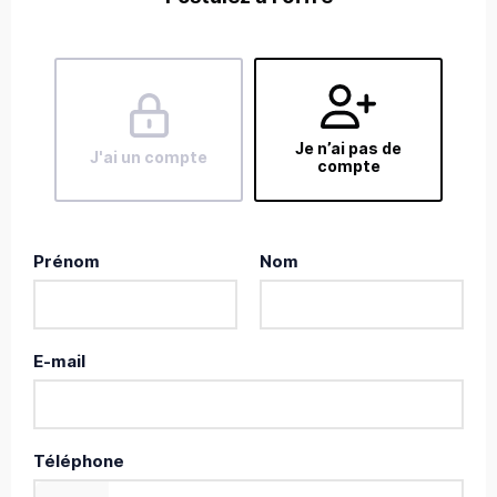
Je n’ai pas de
J'ai un compte
compte
Prénom
Nom
E-mail
Téléphone