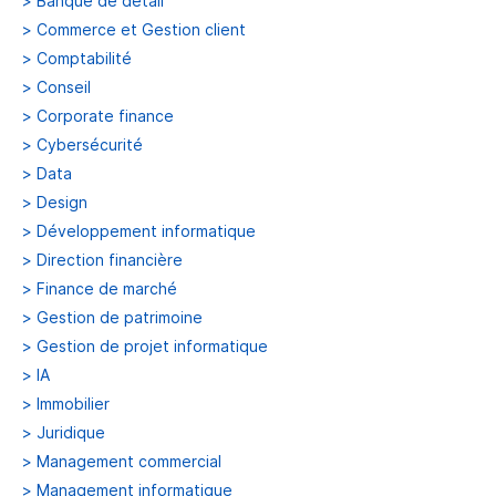
>
Banque de détail
>
Commerce et Gestion client
>
Comptabilité
>
Conseil
>
Corporate finance
>
Cybersécurité
>
Data
>
Design
>
Développement informatique
>
Direction financière
>
Finance de marché
>
Gestion de patrimoine
>
Gestion de projet informatique
>
IA
>
Immobilier
>
Juridique
>
Management commercial
>
Management informatique