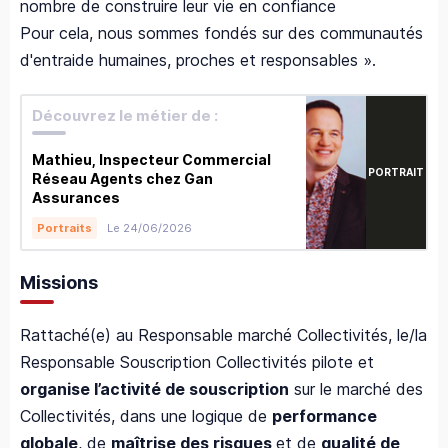
nombre de construire leur vie en confiance
Pour cela, nous sommes fondés sur des communautés
d'entraide humaines, proches et responsables ».
Découvrez le métier de :
Mathieu, Inspecteur Commercial
PORTRAIT
Réseau Agents chez Gan
Assurances
Le 24/06/2026
Portraits
Missions
Rattaché(e) au Responsable marché Collectivités, le/la
Responsable Souscription Collectivités pilote et
organise l’activité de souscription
sur le marché des
Collectivités, dans une logique de
performance
globale
, de
maîtrise des risques
et de
qualité de