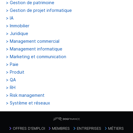
>
Gestion de patrimoine
>
Gestion de projet informatique
>
IA
>
Immobilier
>
Juridique
>
Management commercial
>
Management informatique
>
Marketing et communication
>
Paie
>
Produit
>
QA
>
RH
>
Risk management
>
Système et réseaux
OFFRES D'EMPLOI
MEMBRES
ENTREPRISES
MÉTIERS