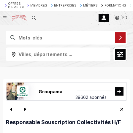
OFFRES
MEMBRES
ENTREPRISES
MÉTIERS
FORMATIONS
D'EMPLOI
Recherche
FR
Villes, départements ...
Groupama
39662 abonnés
Responsable Souscription Collectivités H/F