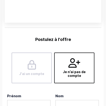
Postulez à l'offre
Je n’ai pas de
J'ai un compte
compte
Prénom
Nom