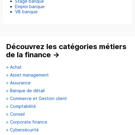
Stage banque
Emploi banque
VIE banque
Découvrez les catégories métiers
de la finance
→
>
Achat
>
Asset management
>
Assurance
>
Banque de détail
>
Commerce et Gestion client
>
Comptabilité
>
Conseil
>
Corporate finance
>
Cybersécurité