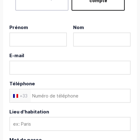
compte
Prénom
Nom
E-mail
Téléphone
+
33
Lieu d'habitation
Mot de passe