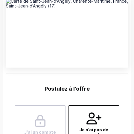
Postulez à l'offre
Je n’ai pas de
J'ai un compte