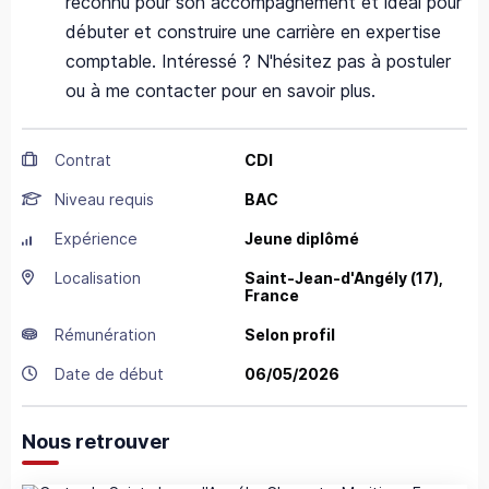
reconnu pour son accompagnement et idéal pour
débuter et construire une carrière en expertise
comptable. Intéressé ? N'hésitez pas à postuler
ou à me contacter pour en savoir plus.
Contrat
CDI
Niveau requis
BAC
Expérience
Jeune diplômé
Localisation
Saint-Jean-d'Angély
(17),
France
Rémunération
Selon profil
Date de début
06/05/2026
Nous retrouver