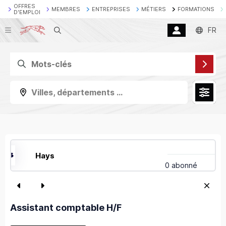
OFFRES
MEMBRES
ENTREPRISES
MÉTIERS
FORMATIONS
D'EMPLOI
Recherche
FR
Villes, départements ...
Hays
0 abonné
Assistant comptable H/F