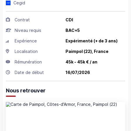
Cegid
Contrat
CDI
Niveau requis
BAC+5
Expérience
Expérimenté (+ de 3 ans)
Localisation
Paimpol
(22),
France
Rémunération
45k - 45k € / an
Date de début
16/07/2026
Nous retrouver