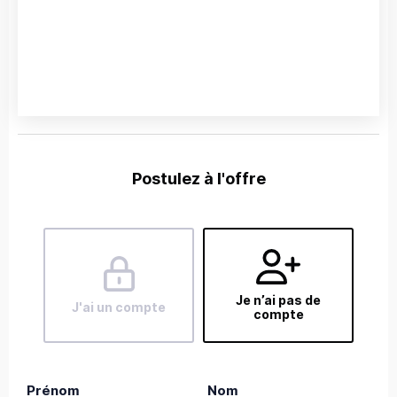
Postulez à l'offre
Je n’ai pas de
J'ai un compte
compte
Prénom
Nom