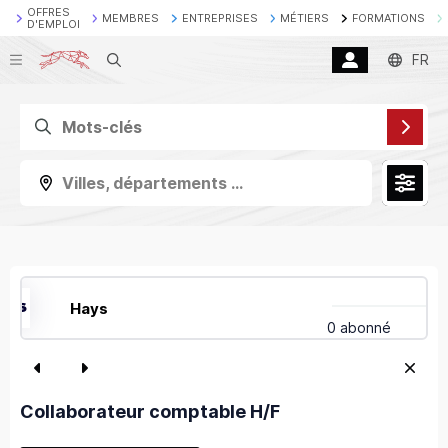
OFFRES
MEMBRES
ENTREPRISES
MÉTIERS
FORMATIONS
D'EMPLOI
Recherche
FR
Villes, départements ...
Hays
0 abonné
Collaborateur comptable H/F