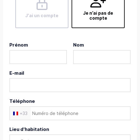
Je n’ai pas de
J'ai un compte
compte
Prénom
Nom
E-mail
Téléphone
+
33
Lieu d'habitation