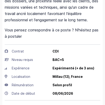
des dossiers, une proximité réelle avec les clients, des
missions variées et techniques, ainsi qu'un cadre de
travail ancré localement favorisant l'équilibre
professionnel et l'engagement sur le long terme.
Vous pensez correspondre à ce poste ? N'hésitez pas
à postuler
Contrat
CDI
Niveau requis
BAC+5
Expérience
Expérimenté (+ de 3 ans)
Localisation
Millau
(12),
France
Rémunération
Selon profil
Date de début
08/06/2026