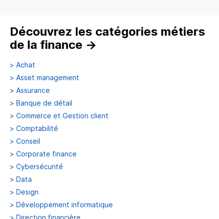
Découvrez les catégories métiers
de la finance
→
>
Achat
>
Asset management
>
Assurance
>
Banque de détail
>
Commerce et Gestion client
>
Comptabilité
>
Conseil
>
Corporate finance
>
Cybersécurité
>
Data
>
Design
>
Développement informatique
>
Direction financière