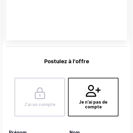
Postulez à l'offre
Je n’ai pas de
J'ai un compte
compte
Prénom
Nom