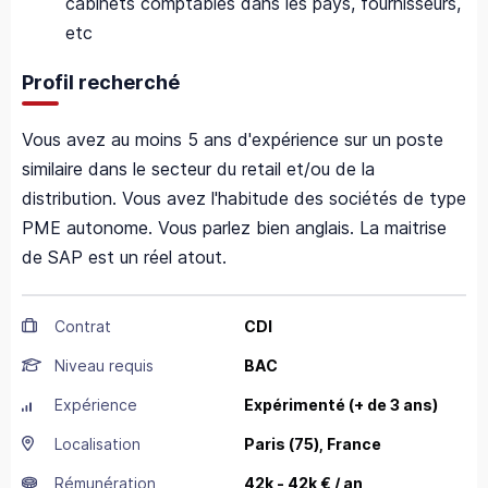
cabinets comptables dans les pays, fournisseurs,
etc
Profil recherché
Vous avez au moins 5 ans d'expérience sur un poste
similaire dans le secteur du retail et/ou de la
distribution. Vous avez l'habitude des sociétés de type
PME autonome. Vous parlez bien anglais. La maitrise
de SAP est un réel atout.
Contrat
CDI
Niveau requis
BAC
Expérience
Expérimenté (+ de 3 ans)
Localisation
Paris
(75),
France
Rémunération
42k - 42k € / an