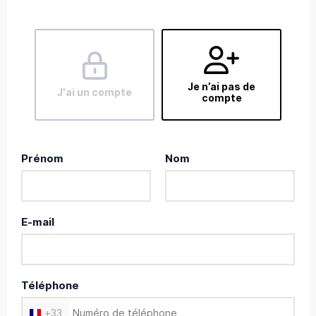
Je n’ai pas de
J'ai un compte
compte
Prénom
Nom
E-mail
Téléphone
+
33