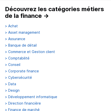
Découvrez les catégories métiers
de la finance
→
>
Achat
>
Asset management
>
Assurance
>
Banque de détail
>
Commerce et Gestion client
>
Comptabilité
>
Conseil
>
Corporate finance
>
Cybersécurité
>
Data
>
Design
>
Développement informatique
>
Direction financière
>
Finance de marché