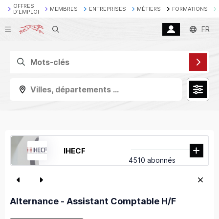
OFFRES
MEMBRES
ENTREPRISES
MÉTIERS
FORMATIONS
D'EMPLOI
Recherche
FR
Villes, départements ...
IHECF
4510 abonnés
Alternance - Assistant Comptable H/F