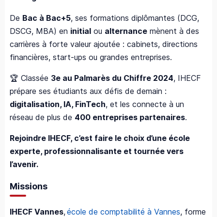
De
Bac à Bac+5
, ses formations diplômantes (DCG,
DSCG, MBA) en
initial
ou
alternance
mènent à des
carrières à forte valeur ajoutée : cabinets, directions
financières, start-ups ou grandes entreprises.
🏆 Classée
3e au Palmarès du Chiffre 2024
, IHECF
prépare ses étudiants aux défis de demain :
digitalisation, IA, FinTech
, et les connecte à un
réseau de plus de
400 entreprises partenaires
.
Rejoindre IHECF, c’est faire le choix d’une école
experte, professionnalisante et tournée vers
l’avenir.
Missions
IHECF Vannes
,
école de comptabilité à Vannes
, forme