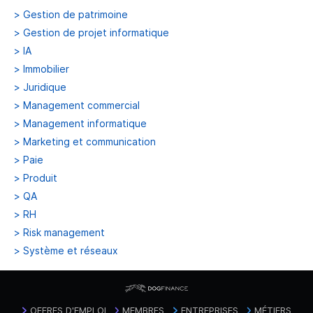
>
Gestion de patrimoine
>
Gestion de projet informatique
>
IA
>
Immobilier
>
Juridique
>
Management commercial
>
Management informatique
>
Marketing et communication
>
Paie
>
Produit
>
QA
>
RH
>
Risk management
>
Système et réseaux
OFFRES D'EMPLOI
MEMBRES
ENTREPRISES
MÉTIERS