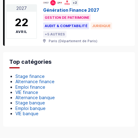
+
2
2027
Génération Finance 2027
GESTION DE PATRIMOINE
22
AUDIT & COMPTABILITÉ
JURIDIQUE
AVRIL
+5 AUTRES
Paris
(
Département de Paris
)
Top catégories
Stage finance
Alternance finance
Emploi finance
VIE finance
Alternance banque
Stage banque
Emploi banque
VIE banque