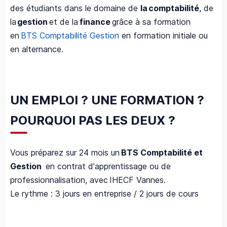
des étudiants dans le domaine de
la comptabilité
, de
la
gestion
et de la
finance
grâce à sa formation
en
BTS Comptabilité Gestion
en formation initiale ou
en alternance.
UN EMPLOI ? UNE FORMATION ?
POURQUOI PAS LES DEUX ?
Vous préparez sur 24 mois un
BTS Comptabilité et
Gestion
en contrat d'apprentissage ou de
professionnalisation, avec IHECF Vannes.
Le rythme : 3 jours en entreprise / 2 jours de cours