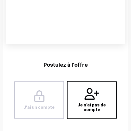
Postulez à l'offre
Je n’ai pas de
J'ai un compte
compte