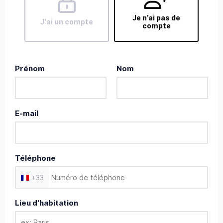
Je n’ai pas de
J'ai un compte
compte
Prénom
Nom
E-mail
Téléphone
+
33
Lieu d'habitation