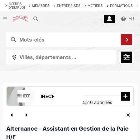
OFFRES
MEMBRES
ENTREPRISES
MÉTIERS
FORMATIONS
D'EMPLOI
Recherche
FR
Villes, départements ...
IHECF
4516 abonnés
Alternance - Assistant en Gestion de la Paie
H/F