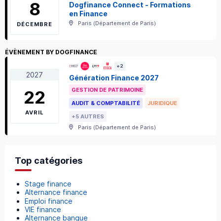
8
Dogfinance Connect - Formations
en Finance
Paris
(
Département de Paris
)
DÉCEMBRE
ÉVÈNEMENT BY DOGFINANCE
+
2
2027
Génération Finance 2027
GESTION DE PATRIMOINE
22
AUDIT & COMPTABILITÉ
JURIDIQUE
AVRIL
+5 AUTRES
Paris
(
Département de Paris
)
Top catégories
Stage finance
Alternance finance
Emploi finance
VIE finance
Alternance banque