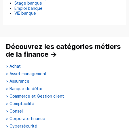
Stage banque
Emploi banque
VIE banque
Découvrez les catégories métiers
de la finance
→
>
Achat
>
Asset management
>
Assurance
>
Banque de détail
>
Commerce et Gestion client
>
Comptabilité
>
Conseil
>
Corporate finance
>
Cybersécurité