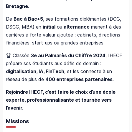
Bretagne
.
De
Bac à Bac+5
, ses formations diplômantes (DCG,
DSCG, MBA) en
initial
ou
alternance
mènent à des
carrières à forte valeur ajoutée : cabinets, directions
financières, start-ups ou grandes entreprises.
🏆 Classée
3e au Palmarès du Chiffre 2024
, IHECF
prépare ses étudiants aux défis de demain :
digitalisation, IA, FinTech
, et les connecte à un
réseau de plus de
400 entreprises partenaires
.
Rejoindre IHECF, c’est faire le choix d’une école
experte, professionnalisante et tournée vers
l’avenir.
Missions