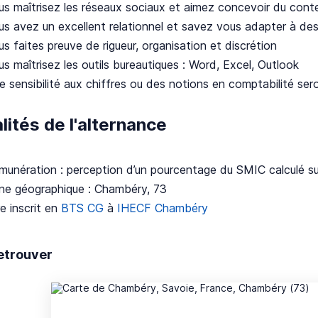
us maîtrisez les réseaux sociaux et aimez concevoir du conte
us avez un excellent relationnel et savez vous adapter à des 
s faites preuve de rigueur, organisation et discrétion
s maîtrisez les outils bureautiques : Word, Excel, Outlook
e sensibilité aux chiffres ou des notions en comptabilité se
ités de l'alternance
munération : perception d’un pourcentage du SMIC calculé s
ne géographique : Chambéry, 73
e inscrit en
BTS CG
à
IHECF Chambéry
etrouver