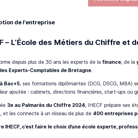
ption de l'entreprise
 – L’École des Métiers du Chiffre et d
orme depuis plus de 30 ans les experts de la
finance
, de la
des Experts-Comptables de Bretagne
.
 à Bac+5
, ses formations diplômantes (DCG, DSCG, MBA) 
leur ajoutée : cabinets, directions financières, start-ups ou 
sée
3e au Palmarès du Chiffre 2024
, IHECF prépare ses ét
h
, et les connecte à un réseau de plus de
400 entreprises p
e IHECF, c’est faire le choix d’une école experte, profess