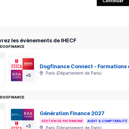
Continuer
rez les évènements de IHECF
 DOGFINANCE
Dogfinance Connect - Formations 
Paris
(
Département de Paris
)
+
5
 DOGFINANCE
Génération Finance 2027
GESTION DE PATRIMOINE
AUDIT & COMPTABILITÉ
+
3
Paris
(
Département de Paris
)