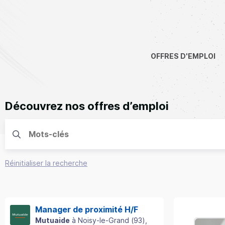
OFFRES D'EMPLOI
Découvrez nos offres d’emploi
Réinitialiser la recherche
Manager de proximité H/F
Mutuaide
à
Noisy-le-Grand
(
93
)
,