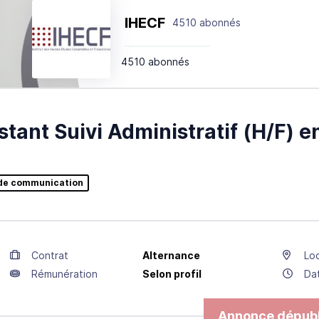
IHECF
4510 abonnés
4510 abonnés
stant Suivi Administratif (H/F) 
de communication
Contrat
Alternance
Loc
Rémunération
Selon profil
Da
Annonce dépubl