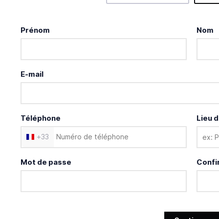
Prénom
Nom
E-mail
Téléphone
Lieu d
+
33
Mot de passe
Confi