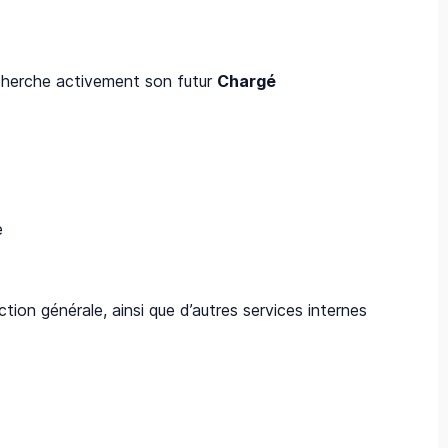
cherche activement son futur
Chargé
e
tion générale, ainsi que d’autres services internes