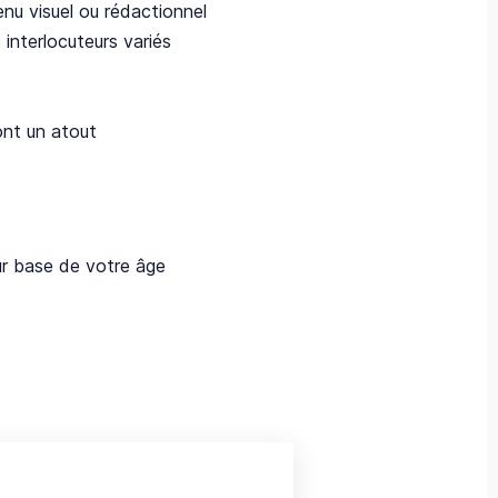
nu visuel ou rédactionnel
interlocuteurs variés
ront un atout
ur base de votre âge