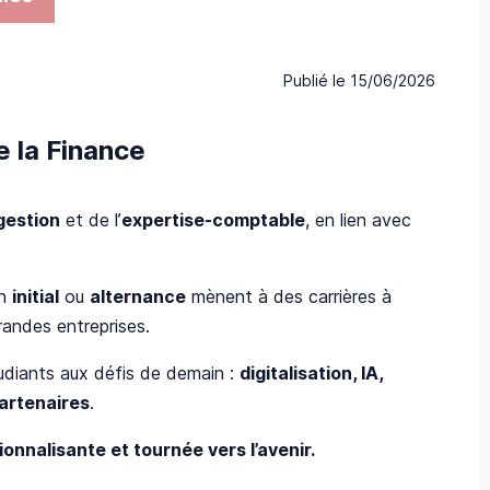
Publié le
15/06/2026
e la Finance
gestion
et de l’
expertise-comptable
, en lien avec
en
initial
ou
alternance
mènent à des carrières à
grandes entreprises.
udiants aux défis de demain :
digitalisation, IA,
artenaires
.
ionnalisante et tournée vers l’avenir.