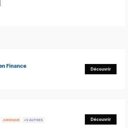
en Finance
Découvrir
Découvrir
JURIDIQUE
+5 AUTRES