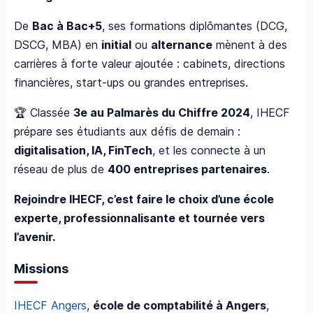
De
Bac à Bac+5
, ses formations diplômantes (DCG,
DSCG, MBA) en
initial
ou
alternance
mènent à des
carrières à forte valeur ajoutée : cabinets, directions
financières, start-ups ou grandes entreprises.
🏆 Classée
3e au Palmarès du Chiffre 2024
, IHECF
prépare ses étudiants aux défis de demain :
digitalisation, IA, FinTech
, et les connecte à un
réseau de plus de
400 entreprises partenaires
.
Rejoindre IHECF, c’est faire le choix d’une école
experte, professionnalisante et tournée vers
l’avenir.
Missions
IHECF Angers
,
école de comptabilité à Angers
,