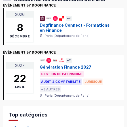
ÉVÈNEMENT BY DOGFINANCE
2026
+
4
8
Dogfinance Connect - Formations
en Finance
Paris
(
Département de Paris
)
DÉCEMBRE
ÉVÈNEMENT BY DOGFINANCE
+
2
2027
Génération Finance 2027
GESTION DE PATRIMOINE
22
AUDIT & COMPTABILITÉ
JURIDIQUE
AVRIL
+5 AUTRES
Paris
(
Département de Paris
)
Top catégories