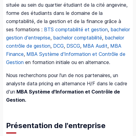
située au sein du quartier étudiant de la cité angevine,
forme des étudiants dans le domaine de la
comptabilité, de la gestion et de la finance grâce à
ses formations :
BTS comptabilité et gestion
,
bachelor
gestion d'entreprise
,
bachelor comptabilité
,
bachelor
contrôle de gestion
,
DCG
,
DSCG
,
MBA Audit
,
MBA
Finance
,
MBA Système d'Information et Contrôle de
Gestion
en formation initiale ou en alternance.
Nous recherchons pour l'un de nos partenaires, un
analyste data pricing en alternance H/F dans le cadre
d'un
MBA Système d'Information et Contrôle de
Gestion.
Présentation de l'entreprise