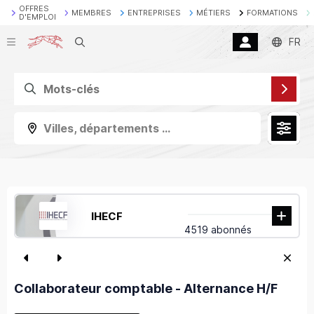
OFFRES
MEMBRES
ENTREPRISES
MÉTIERS
FORMATIONS
D'EMPLOI
Recherche
FR
Villes, départements ...
IHECF
4519 abonnés
Collaborateur comptable - Alternance H/F