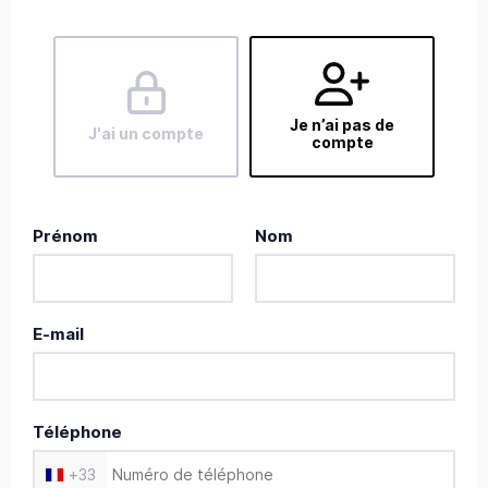
Je n’ai pas de
J'ai un compte
compte
Prénom
Nom
E-mail
Téléphone
+
33