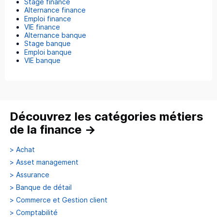
Stage finance
Alternance finance
Emploi finance
VIE finance
Alternance banque
Stage banque
Emploi banque
VIE banque
Découvrez les catégories métiers
de la finance
→
>
Achat
>
Asset management
>
Assurance
>
Banque de détail
>
Commerce et Gestion client
>
Comptabilité