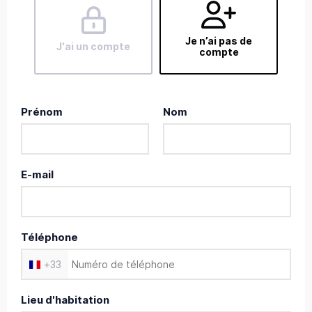
Je n’ai pas de
J'ai un compte
compte
Prénom
Nom
E-mail
Téléphone
+
33
Lieu d'habitation