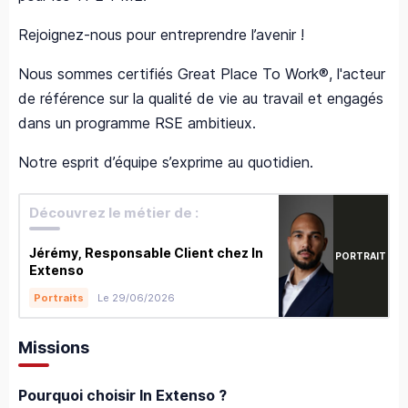
Rejoignez-nous pour entreprendre l’avenir !
Nous sommes certifiés Great Place To Work®, l'acteur
de référence sur la qualité de vie au travail et engagés
dans un programme RSE ambitieux.
Notre esprit d’équipe s’exprime au quotidien.
Découvrez le métier de :
Jérémy, Responsable Client chez In
PORTRAIT
Extenso
Le 29/06/2026
Portraits
Missions
Pourquoi choisir In Extenso ?