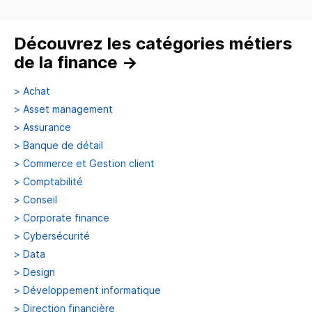
Découvrez les catégories métiers
de la finance
→
>
Achat
>
Asset management
>
Assurance
>
Banque de détail
>
Commerce et Gestion client
>
Comptabilité
>
Conseil
>
Corporate finance
>
Cybersécurité
>
Data
>
Design
>
Développement informatique
>
Direction financière