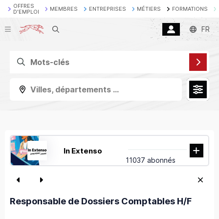
OFFRES
MEMBRES
ENTREPRISES
MÉTIERS
FORMATIONS
D'EMPLOI
Recherche
FR
Villes, départements ...
In Extenso
11037 abonnés
Responsable de Dossiers Comptables H/F