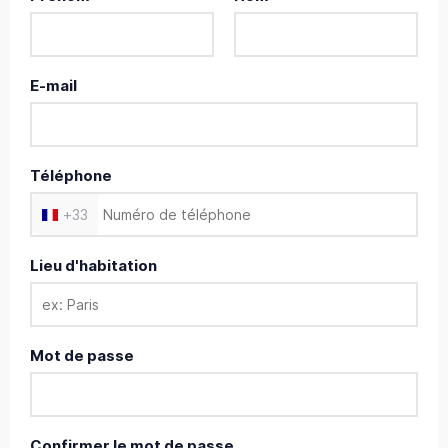
E-mail
Téléphone
+
33
Lieu d'habitation
Mot de passe
Confirmer le mot de passe