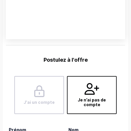
Postulez à l'offre
Je n’ai pas de
J'ai un compte
compte
Prénom
Nom