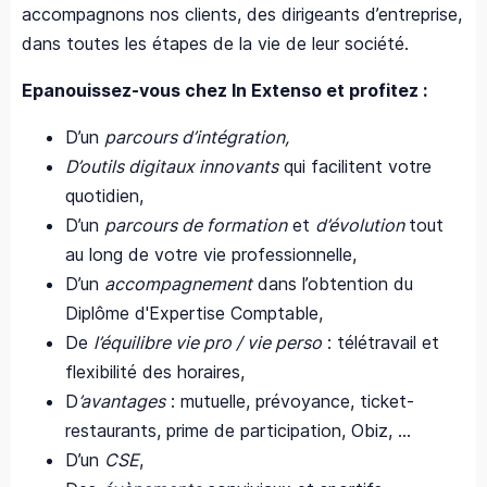
accompagnons nos clients, des dirigeants d’entreprise,
dans toutes les étapes de la vie de leur société.
Epanouissez-vous chez In Extenso et profitez :
D’un
parcours d’intégration,
D’outils digitaux innovants
qui facilitent votre
quotidien,
D’un
parcours de formation
et
d’évolution
tout
au long de votre vie professionnelle,
D’un
accompagnement
dans l’obtention du
Diplôme d'Expertise Comptable,
De
l’équilibre vie pro / vie perso
: télétravail et
flexibilité des horaires,
D
’avantages
: mutuelle, prévoyance, ticket-
restaurants, prime de participation, Obiz, ...
D’un
CSE
,