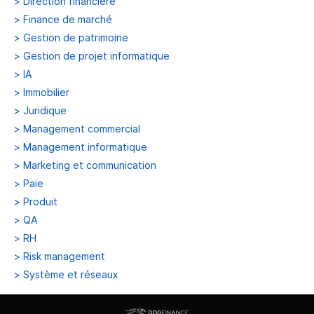
>
Direction financière
>
Finance de marché
>
Gestion de patrimoine
>
Gestion de projet informatique
>
IA
>
Immobilier
>
Juridique
>
Management commercial
>
Management informatique
>
Marketing et communication
>
Paie
>
Produit
>
QA
>
RH
>
Risk management
>
Système et réseaux