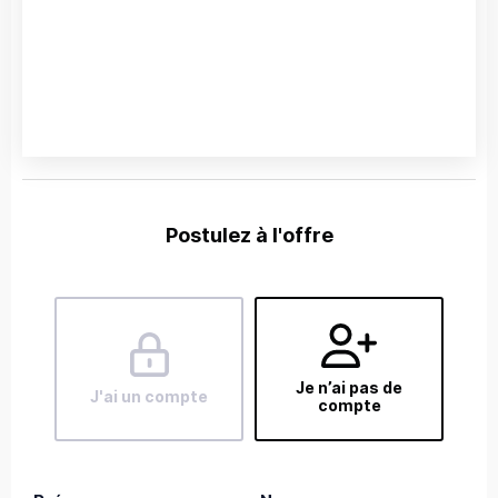
Postulez à l'offre
Je n’ai pas de
J'ai un compte
compte