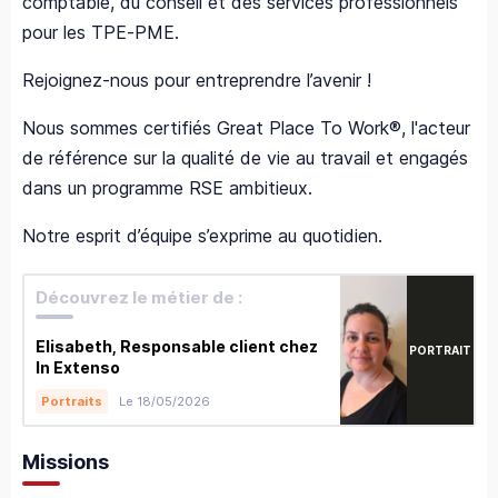
comptable, du conseil et des services professionnels
pour les TPE-PME.
Rejoignez-nous pour entreprendre l’avenir !
Nous sommes certifiés Great Place To Work®, l'acteur
de référence sur la qualité de vie au travail et engagés
dans un programme RSE ambitieux.
Notre esprit d’équipe s’exprime au quotidien.
Découvrez le métier de :
Elisabeth, Responsable client chez
PORTRAIT
In Extenso
Le 18/05/2026
Portraits
Missions