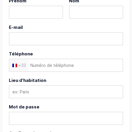
Prénom
Nom
E-mail
Téléphone
+
33
Lieu d'habitation
Mot de passe