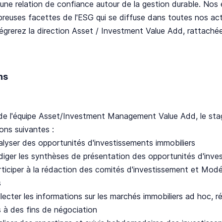
 une relation de confiance autour de la gestion durable. Nos
reuses facettes de l'ESG qui se diffuse dans toutes nos acti
égrerez la direction Asset / Investment Value Add, rattach
ns
de l'équipe Asset/Investment Management Value Add, le stagi
ions suivantes :
ser des opportunités d'investissements immobiliers
er les synthèses de présentation des opportunités d'inve
ciper à la rédaction des comités d'investissement et Modél
s
ter les informations sur les marchés immobiliers ad hoc, ré
 à des fins de négociation