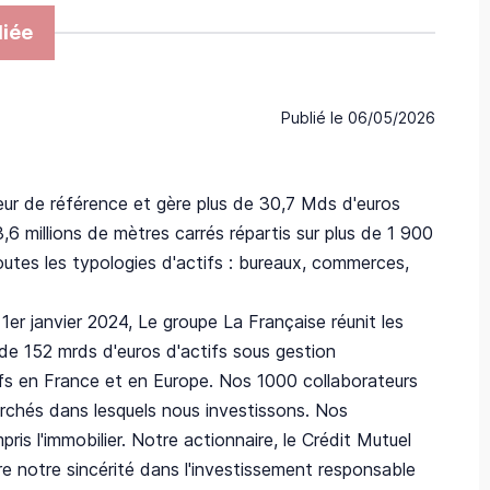
iée
Publié le
06/05/2026
eur de référence et gère plus de 30,7 Mds d'euros
,6 millions de mètres carrés répartis sur plus de 1 900
utes les typologies d'actifs : bureaux, commerces,
er janvier 2024, Le groupe La Française réunit les
 de 152 mrds d'euros d'actifs sous gestion
ifs en France et en Europe. Nos 1000 collaborateurs
rchés dans lesquels nous investissons. Nos
is l'immobilier. Notre actionnaire, le Crédit Mutuel
ire notre sincérité dans l'investissement responsable