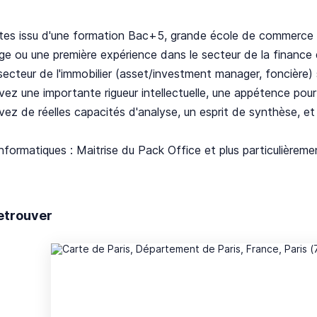
es issu d'une formation Bac+5, grande école de commerce o
 ou une première expérience dans le secteur de la finance d'
secteur de l'immobilier (asset/investment manager, foncière) s
z une importante rigueur intellectuelle, une appétence pour l'i
z de réelles capacités d'analyse, un esprit de synthèse, et 
informatiques : Maitrise du Pack Office et plus particul
etrouver