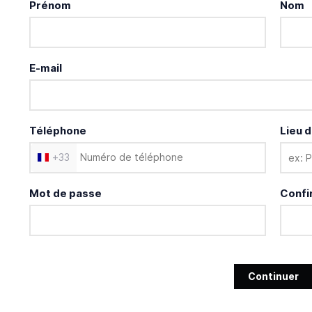
Prénom
Nom
E-mail
Téléphone
Lieu d
+
33
Mot de passe
Confi
Continuer