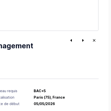
anagement
eau requis
BAC+5
alisation
Paris
(75),
France
te de début
05/05/2026