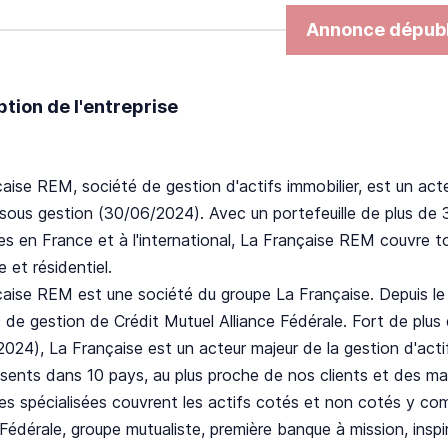
Annonce dépubl
ption de l'entreprise
aise REM, société de gestion d'actifs immobilier, est un act
 sous gestion (30/06/2024). Avec un portefeuille de plus de 3
s en France et à l'international, La Française REM couvre to
e et résidentiel.
aise REM est une société du groupe La Française. Depuis le 1
 de gestion de Crédit Mutuel Alliance Fédérale. Fort de plus
024), La Française est un acteur majeur de la gestion d'act
sents dans 10 pays, au plus proche de nos clients et des ma
es spécialisées couvrent les actifs cotés et non cotés y compr
 Fédérale, groupe mutualiste, première banque à mission, insp