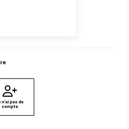
fre
 n’ai pas de
compte