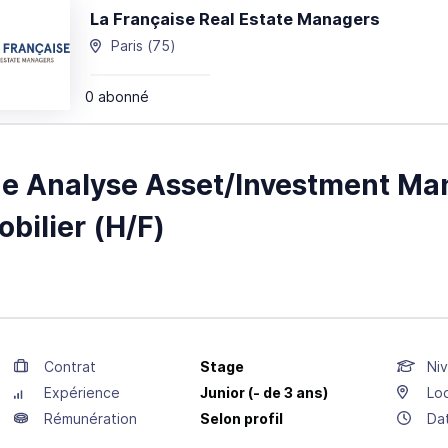
La Française Real Estate Managers
Paris
(75)
0 abonné
ge Analyse Asset/Investment M
bilier (H/F)
Contrat
Stage
Niv
Expérience
Junior (- de 3 ans)
Loc
Rémunération
Selon profil
Da