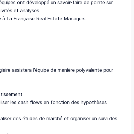
 équipes ont développé un savoir-faire de pointe sur
vités et analyses.
ée à La Française Real Estate Managers.
aire assistera l'équipe de manière polyvalente pour
stissement
iser les cash flows en fonction des hypothèses
aliser des études de marché et organiser un suivi des