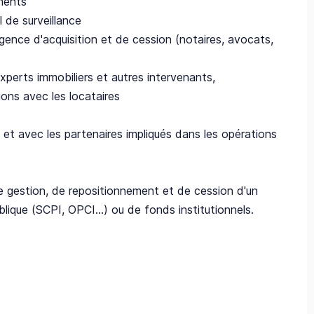
ments
 de surveillance
ence d'acquisition et de cession (notaires, avocats,
perts immobiliers et autres intervenants,
ons avec les locataires
et avec les partenaires impliqués dans les opérations
e gestion, de repositionnement et de cession d'un
lique (SCPI, OPCI...) ou de fonds institutionnels.