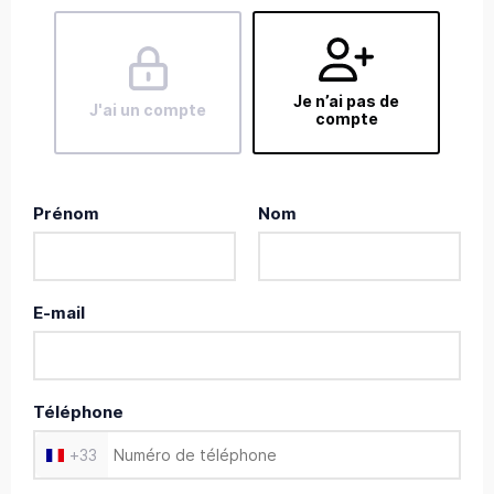
Je n’ai pas de
J'ai un compte
compte
Prénom
Nom
E-mail
Téléphone
+
33