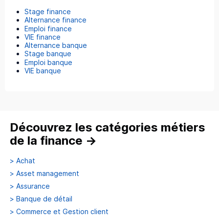
Stage finance
Alternance finance
Emploi finance
VIE finance
Alternance banque
Stage banque
Emploi banque
VIE banque
Découvrez les catégories métiers
de la finance
→
>
Achat
>
Asset management
>
Assurance
>
Banque de détail
>
Commerce et Gestion client