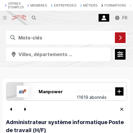
OFFRES
MEMBRES
ENTREPRISES
MÉTIERS
FORMATIONS
D'EMPLOI
Recherche
FR
Villes, départements ...
Manpower
11619 abonnés
Administrateur système informatique Poste
de travail (H/F)