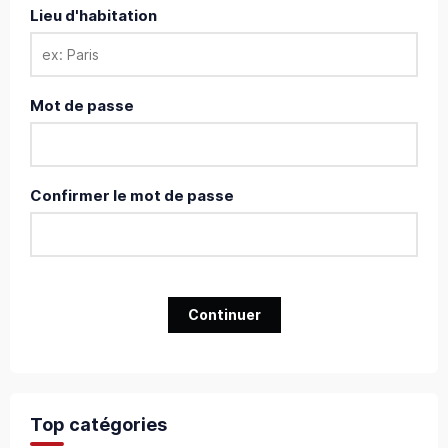
Lieu d'habitation
Mot de passe
Confirmer le mot de passe
Continuer
Top catégories