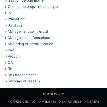
>
Gestion de patrimoine
>
Gestion de projet informatique
>
IA
>
Immobilier
>
Juridique
>
Management commercial
>
Management informatique
>
Marketing et communication
>
Paie
>
Produit
>
QA
>
RH
>
Risk management
>
Système et réseaux
OFFRES D'EMPLOI
MEMBRES
ENTREPRISES
MÉTIERS