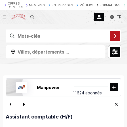
OFFRES
MEMBRES
ENTREPRISES
MÉTIERS
FORMATIONS
D'EMPLOI
Recherche
FR
Villes, départements ...
Manpower
11624 abonnés
Assistant comptable (H/F)