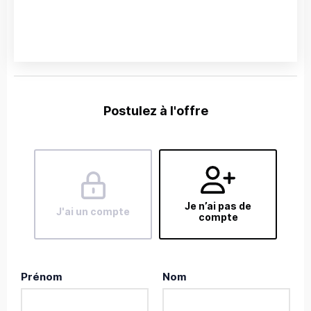
Postulez à l'offre
Je n’ai pas de
J'ai un compte
compte
Prénom
Nom