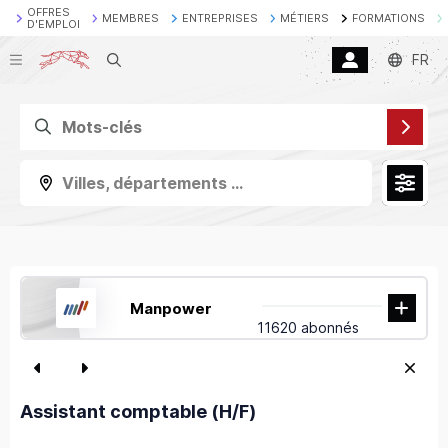
OFFRES
MEMBRES
ENTREPRISES
MÉTIERS
FORMATIONS
D'EMPLOI
Recherche
FR
Villes, départements ...
Manpower
11620 abonnés
Assistant comptable (H/F)