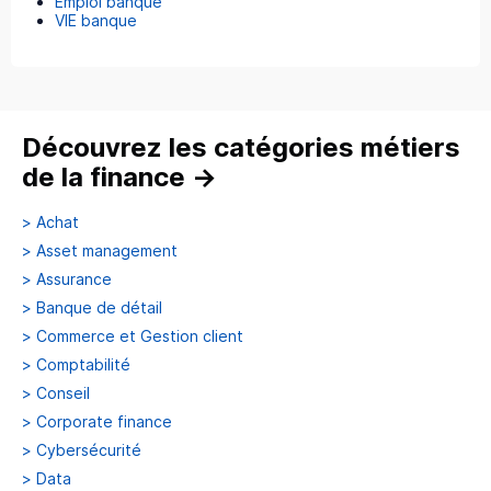
Emploi banque
VIE banque
Découvrez les catégories métiers
de la finance
→
>
Achat
>
Asset management
>
Assurance
>
Banque de détail
>
Commerce et Gestion client
>
Comptabilité
>
Conseil
>
Corporate finance
>
Cybersécurité
>
Data