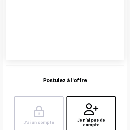
Postulez à l'offre
Je n’ai pas de
J'ai un compte
compte