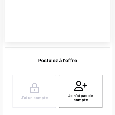
Postulez à l'offre
Je n’ai pas de
J'ai un compte
compte