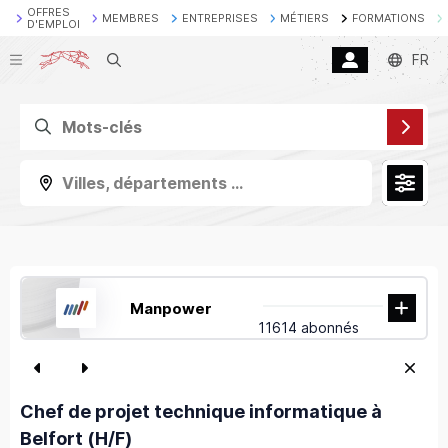
OFFRES
MEMBRES
ENTREPRISES
MÉTIERS
FORMATIONS
D'EMPLOI
Recherche
FR
Villes, départements ...
Manpower
11614 abonnés
Chef de projet technique informatique à
Belfort (H/F)