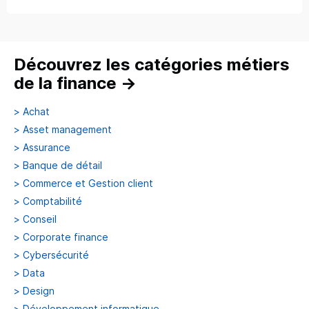
Découvrez les catégories métiers
de la finance
→
>
Achat
>
Asset management
>
Assurance
>
Banque de détail
>
Commerce et Gestion client
>
Comptabilité
>
Conseil
>
Corporate finance
>
Cybersécurité
>
Data
>
Design
>
Développement informatique