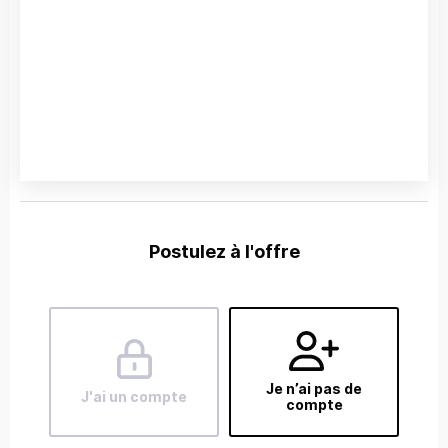
Postulez à l'offre
Je n’ai pas de
J'ai un compte
compte