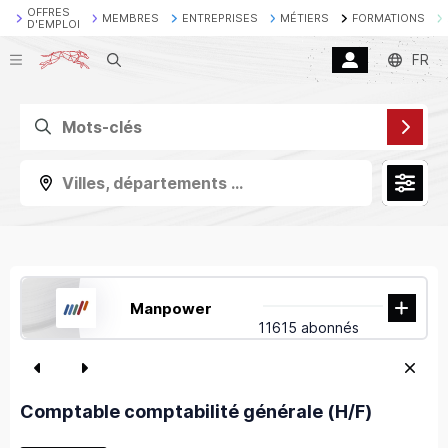
OFFRES
MEMBRES
ENTREPRISES
MÉTIERS
FORMATIONS
D'EMPLOI
Recherche
FR
Villes, départements ...
Manpower
11615 abonnés
Comptable comptabilité générale (H/F)