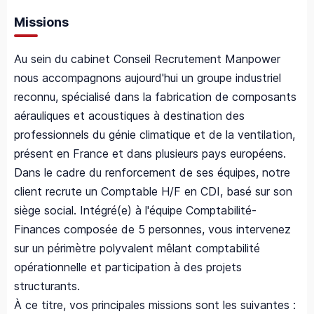
Missions
Au sein du cabinet Conseil Recrutement Manpower
nous accompagnons aujourd'hui un groupe industriel
reconnu, spécialisé dans la fabrication de composants
aérauliques et acoustiques à destination des
professionnels du génie climatique et de la ventilation,
présent en France et dans plusieurs pays européens.
Dans le cadre du renforcement de ses équipes, notre
client recrute un Comptable H/F en CDI, basé sur son
siège social. Intégré(e) à l'équipe Comptabilité-
Finances composée de 5 personnes, vous intervenez
sur un périmètre polyvalent mêlant comptabilité
opérationnelle et participation à des projets
structurants.
À ce titre, vos principales missions sont les suivantes :