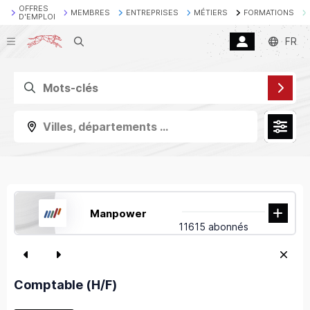
OFFRES
MEMBRES
ENTREPRISES
MÉTIERS
FORMATIONS
D'EMPLOI
Recherche
FR
Villes, départements ...
Manpower
11615 abonnés
Comptable (H/F)