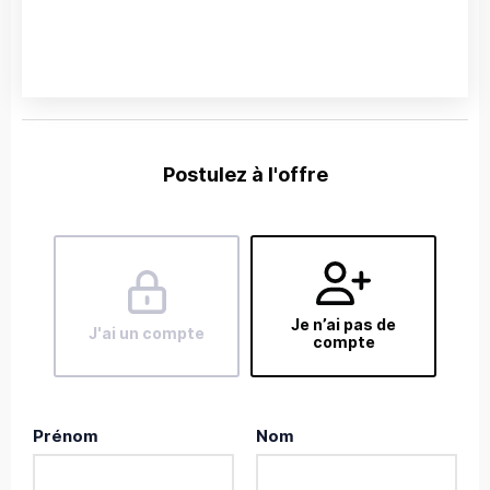
Postulez à l'offre
Je n’ai pas de
J'ai un compte
compte
Prénom
Nom