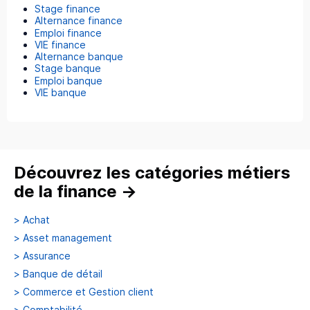
Stage finance
Alternance finance
Emploi finance
VIE finance
Alternance banque
Stage banque
Emploi banque
VIE banque
Découvrez les catégories métiers
de la finance
→
>
Achat
>
Asset management
>
Assurance
>
Banque de détail
>
Commerce et Gestion client
>
Comptabilité